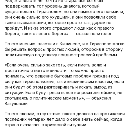
PAS, эта власть не то что не старалась хотя бы
поддерживать тот уровень диалога, который
существовал с Тирасполем, но они намного его понизили,
они очень сильно его ухудшили, и они позволили себе
такие высказывания, которые просто так, даром не
пройдут. И из-за этого страдают люди как с правого
берега, так и с левого берега», — сказал политолог.
По его мнению, власти и в Кишиневе, и в Тирасполе могли
бы решать вопросы простых людей, отбросив в сторону
политическую подоплеку приднестровской проблемы.
«Если очень сильно захотеть, если иметь волю и
достаточно ответственности, то можно просто
понимать, что решение бытовых проблем граждан под
силу как тираспольским, так и кишиневским властям, если
они будут об этом разговаривать и искать выход из
ситуации. Если будут решать все вопросы житейские, не
спотыкаясь о политические моменты», — объяснил
Вакуловски.
По его словам, отсутствие такого диалога на протяжении
последних четырех лет дало о себе знать сейчас, когда
страна оказалась в кризисной ситуации.