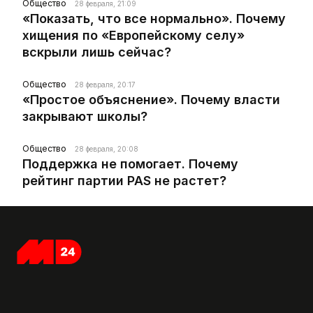
Общество
28 февраля, 21:09
«Показать, что все нормально». Почему
хищения по «Европейскому селу»
вскрыли лишь сейчас?
Общество
28 февраля, 20:17
«Простое объяснение». Почему власти
закрывают школы?
Общество
28 февраля, 20:08
Поддержка не помогает. Почему
рейтинг партии PAS не растет?