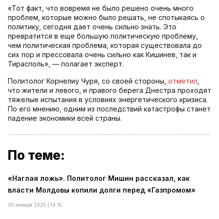
«Тот факт, что вовремя не было решено очень много
проблем, которые можно было решать, не спотыкаясь о
политику, сегодня дает очень сильно знать. Это
превратится в еще большую политическую проблему,
чем политическая проблема, которая существовала до
сих пор и прессовала очень сильно как Кишинев, так и
Тирасполь», — полагает эксперт.
Политолог Корнелиу Чуря, со своей стороны,
отметил
,
что жители и левого, и правого берега Днестра проходят
тяжелые испытания в условиях энергетического кризиса.
По его мнению, одним из последствий катастрофы станет
падение экономики всей страны.
По теме:
«Наглая ложь». Политолог Мишин рассказал, как
власти Молдовы копили долги перед «Газпромом»
05 января 2025 | 14:15