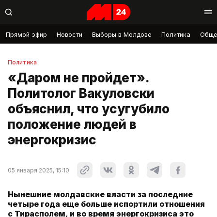
Прямой эфир
Новости
Выборы в Молдове
Политика
Обще
Политика
«Даром не пройдет».
Политолог Вакуловски
объяснил, что усугубило
положение людей в
энергокризис
05 января 2025, 15:10
Нынешние молдавские власти за последние
четыре года еще больше испортили отношения
с Тирасполем, и во время энергокризиса это