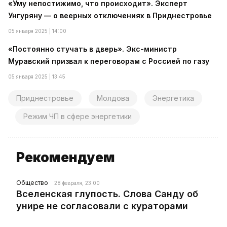
«Уму непостижимо, что происходит». Эксперт
Унгуряну — о веерных отключениях в Приднестровье
05 января 2025 | 14:00
«Постоянно стучать в дверь». Экс-министр
Муравский призвал к переговорам с Россией по газу
05 января 2025 | 13:45
Приднестровье
Молдова
Энергетика
Режим ЧП в сфере энергетики
Рекомендуем
Общество
28 февраля, 23:00
Вселенская глупость. Слова Санду об
унире не согласовали с кураторами