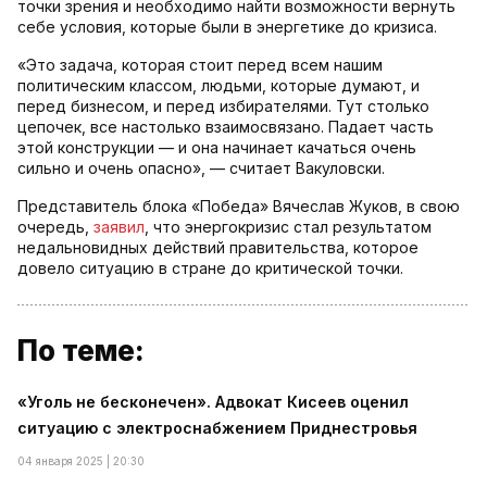
точки зрения и необходимо найти возможности вернуть
себе условия, которые были в энергетике до кризиса.
«Это задача, которая стоит перед всем нашим
политическим классом, людьми, которые думают, и
перед бизнесом, и перед избирателями. Тут столько
цепочек, все настолько взаимосвязано. Падает часть
этой конструкции — и она начинает качаться очень
сильно и очень опасно», — считает Вакуловски.
Представитель блока «Победа» Вячеслав Жуков, в свою
очередь,
заявил
, что энергокризис стал результатом
недальновидных действий правительства, которое
довело ситуацию в стране до критической точки.
По теме:
«Уголь не бесконечен». Адвокат Кисеев оценил
ситуацию с электроснабжением Приднестровья
04 января 2025 | 20:30