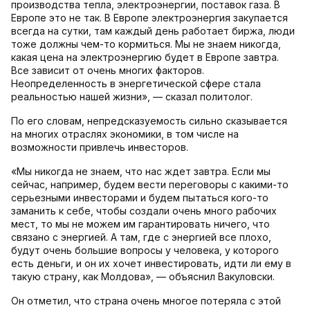
производства тепла, электроэнергии, поставок газа. В
Европе это не так. В Европе электроэнергия закупается
всегда на сутки, там каждый день работает биржа, люди
тоже должны чем-то кормиться. Мы не знаем никогда,
какая цена на электроэнергию будет в Европе завтра.
Все зависит от очень многих факторов.
Неопределенность в энергетической сфере стала
реальностью нашей жизни», — сказал политолог.
По его словам, непредсказуемость сильно сказывается
на многих отраслях экономики, в том числе на
возможности привлечь инвесторов.
«Мы никогда не знаем, что нас ждет завтра. Если мы
сейчас, например, будем вести переговоры с какими-то
серьезными инвесторами и будем пытаться кого-то
заманить к себе, чтобы создали очень много рабочих
мест, то мы не можем им гарантировать ничего, что
связано с энергией. А там, где с энергией все плохо,
будут очень большие вопросы у человека, у которого
есть деньги, и он их хочет инвестировать, идти ли ему в
такую страну, как Молдова», — объяснил Вакуловски.
Он отметил, что страна очень многое потеряла с этой