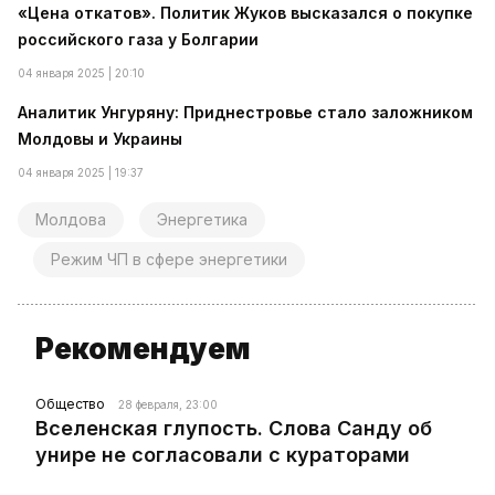
«Цена откатов». Политик Жуков высказался о покупке
российского газа у Болгарии
04 января 2025 | 20:10
Аналитик Унгуряну: Приднестровье стало заложником
Молдовы и Украины
04 января 2025 | 19:37
Молдова
Энергетика
Режим ЧП в сфере энергетики
Рекомендуем
Общество
28 февраля, 23:00
Вселенская глупость. Слова Санду об
унире не согласовали с кураторами