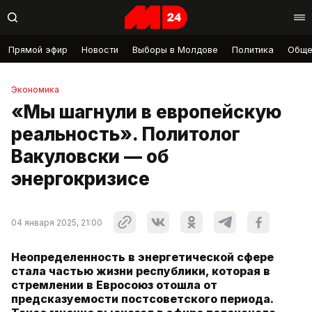
Прямой эфир
Новости
Выборы в Молдове
Политика
Обще
Экономика
«Мы шагнули в европейскую
реальность». Политолог
Вакуловски — об
энергокризисе
04 января 2025, 21:00
Неопределенность в энергетической сфере
стала частью жизни республики, которая в
стремлении в Евросоюз отошла от
предсказуемости постсоветского периода.