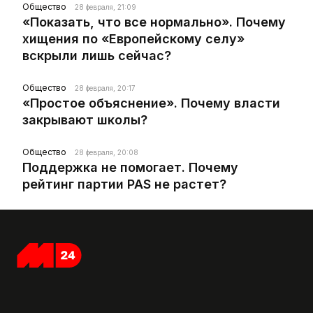
Общество
28 февраля, 21:09
«Показать, что все нормально». Почему
хищения по «Европейскому селу»
вскрыли лишь сейчас?
Общество
28 февраля, 20:17
«Простое объяснение». Почему власти
закрывают школы?
Общество
28 февраля, 20:08
Поддержка не помогает. Почему
рейтинг партии PAS не растет?