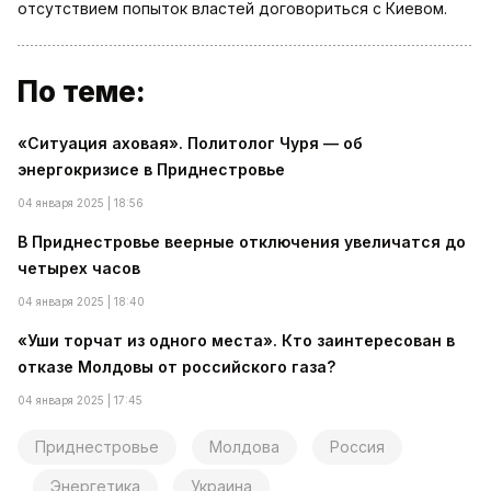
отсутствием попыток властей договориться с Киевом.
По теме:
«Ситуация аховая». Политолог Чуря — об
энергокризисе в Приднестровье
04 января 2025 | 18:56
В Приднестровье веерные отключения увеличатся до
четырех часов
04 января 2025 | 18:40
«Уши торчат из одного места». Кто заинтересован в
отказе Молдовы от российского газа?
04 января 2025 | 17:45
Приднестровье
Молдова
Россия
Энергетика
Украина