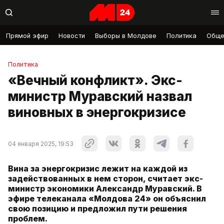
Прямой эфир
Новости
Выборы в Молдове
Политика
Обще
Политика
«Вечный конфликт». Экс-
министр Муравский назвал
виновных в энергокризисе
04 января 2025, 19:53
Вина за энергокризис лежит на каждой из
задействованных в нем сторон, считает экс-
министр экономики Александр Муравский. В
эфире телеканала «Молдова 24» он объяснил
свою позицию и предложил пути решения
проблем.