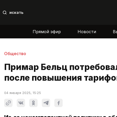
искать
Прямой эфир
Новости
В
Общество
Примар Бельц потребова
после повышения тарифо
04 января 2025, 15:25