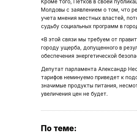
Кроме того, Петков в своей публика
Молдовы с заявлением о том, что р
учета мнения местных властей, пот
судьбу социальных программ в горо
«В этой связи мы требуем от прави
городу ущерба, допущенного в резу
обеспечения энергетической безопа
Депутат парламента Александр Нес
тарифов неминуемо приведет к под
значимые продукты питания, несмот
увеличения цен не будет.
По теме: