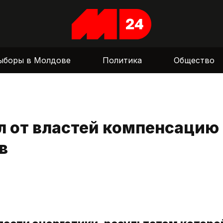
ыборы в Молдове
Политика
Общество
л от властей компенсацию
в