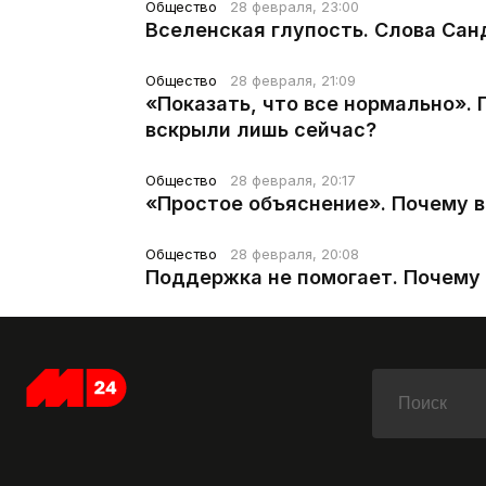
Общество
28 февраля, 23:00
Вселенская глупость. Слова Сан
Общество
28 февраля, 21:09
«Показать, что все нормально».
вскрыли лишь сейчас?
Общество
28 февраля, 20:17
«Простое объяснение». Почему 
Общество
28 февраля, 20:08
Поддержка не помогает. Почему 