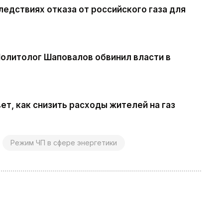
ледствиях отказа от российского газа для
Политолог Шаповалов обвинил власти в
т, как снизить расходы жителей на газ
Режим ЧП в сфере энергетики