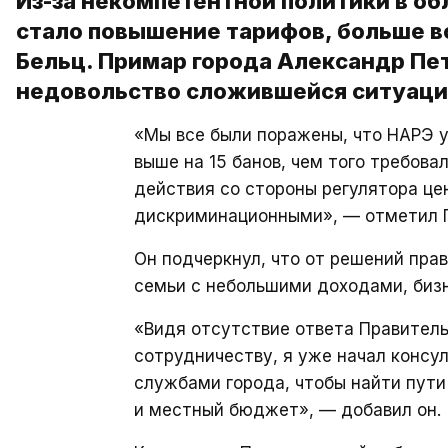
Из-за некомпетентной политики в об
стало повышение тарифов, больше в
Бельц. Примар города Александр Пет
недовольство сложившейся ситуаци
«Мы все были поражены, что НАРЭ 
выше на 15 банов, чем того требова
действия со стороны регулятора це
дискриминационными», — отметил 
Он подчеркнул, что от решений пра
семьи с небольшими доходами, биз
«Видя отсутствие ответа Правитель
сотрудничеству, я уже начал конс
службами города, чтобы найти пути
и местный бюджет», — добавил он.