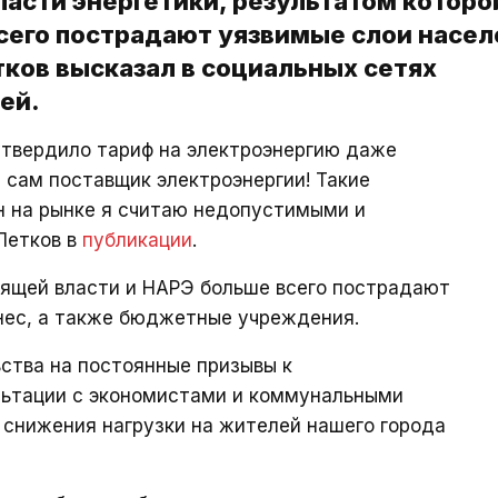
ласти энергетики, результатом которо
сего пострадают уязвимые слои насел
ков высказал в социальных сетях
ей.
утвердило тариф на электроэнергию даже
л сам поставщик электроэнергии! Такие
н на рынке я считаю недопустимыми и
Петков в
публикации
.
вящей власти и НАРЭ больше всего пострадают
нес, а также бюджетные учреждения.
ства на постоянные призывы к
ультации с экономистами и коммунальными
 снижения нагрузки на жителей нашего города