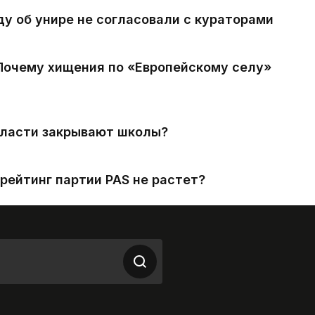
ду об унире не согласовали с кураторами
 Почему хищения по «Европейскому селу»
власти закрывают школы?
рейтинг партии PAS не растет?