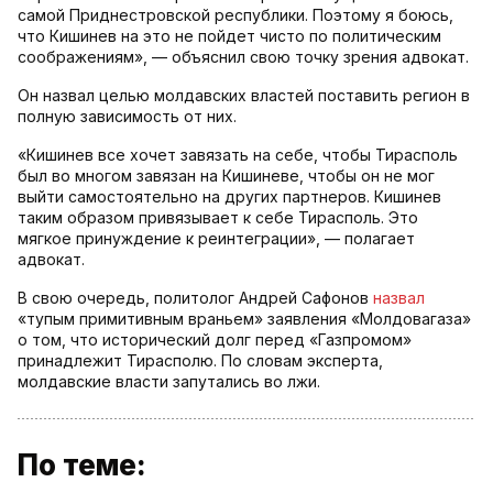
самой Приднестровской республики. Поэтому я боюсь,
что Кишинев на это не пойдет чисто по политическим
соображениям», — объяснил свою точку зрения адвокат.
Он назвал целью молдавских властей поставить регион в
полную зависимость от них.
«Кишинев все хочет завязать на себе, чтобы Тирасполь
был во многом завязан на Кишиневе, чтобы он не мог
выйти самостоятельно на других партнеров. Кишинев
таким образом привязывает к себе Тирасполь. Это
мягкое принуждение к реинтеграции», — полагает
адвокат.
В свою очередь, политолог Андрей Сафонов
назвал
«тупым примитивным враньем» заявления «Молдовагаза»
о том, что исторический долг перед «Газпромом»
принадлежит Тирасполю. По словам эксперта,
молдавские власти запутались во лжи.
По теме: