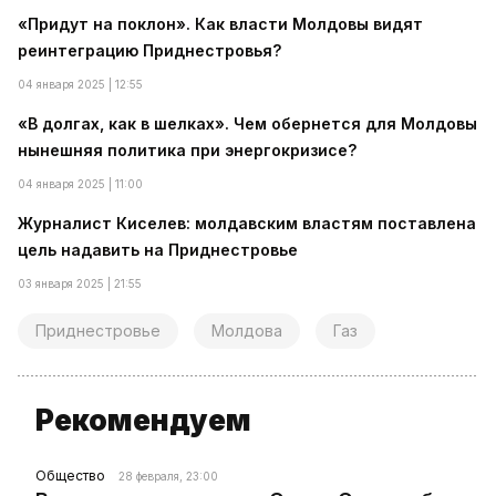
«Придут на поклон». Как власти Молдовы видят
реинтеграцию Приднестровья?
04 января 2025 | 12:55
«В долгах, как в шелках». Чем обернется для Молдовы
нынешняя политика при энергокризисе?
04 января 2025 | 11:00
Журналист Киселев: молдавским властям поставлена
цель надавить на Приднестровье
03 января 2025 | 21:55
Приднестровье
Молдова
Газ
Рекомендуем
Общество
28 февраля, 23:00