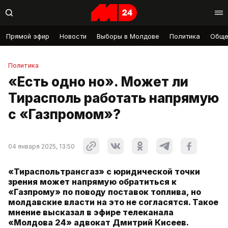
Прямой эфир
Новости
Выборы в Молдове
Политика
Обще
Политика
«Есть одно но». Может ли
Тирасполь работать напрямую
с «Газпромом»?
04 января 2025, 13:50
«Тираспольтрансгаз» с юридической точки
зрения может напрямую обратиться к
«Газпрому» по поводу поставок топлива, но
молдавские власти на это не согласятся. Такое
мнение высказал в эфире телеканала
«Молдова 24» адвокат Дмитрий Кисеев.