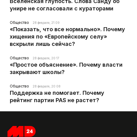
Вселенская глупость. Слова Санду об
унире не согласовали с кураторами
Общество
28 февраля, 21:09
«Показать, что все нормально». Почему
хищения по «Европейскому селу»
вскрыли лишь сейчас?
Общество
28 февраля, 20:17
«Простое объяснение». Почему власти
закрывают школы?
Общество
28 февраля, 20:08
Поддержка не помогает. Почему
рейтинг партии PAS не растет?