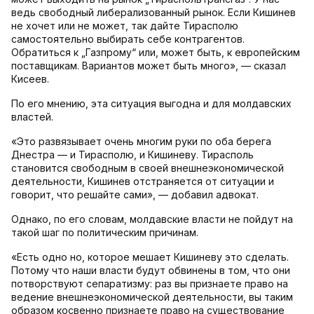
ведь свободный либерализованный рынок. Если Кишинев
не хочет или не может, так дайте Тирасполю
самостоятельно выбирать себе контрагентов.
Обратиться к „Газпрому“ или, может быть, к европейским
поставщикам. Вариантов может быть много», — сказал
Кисеев.
По его мнению, эта ситуация выгодна и для молдавских
властей.
«Это развязывает очень многим руки по оба берега
Днестра — и Тирасполю, и Кишиневу. Тирасполь
становится свободным в своей внешнеэкономической
деятельности, Кишинев отстраняется от ситуации и
говорит, что решайте сами», — добавил адвокат.
Однако, по его словам, молдавские власти не пойдут на
такой шаг по политическим причинам.
«Есть одно но, которое мешает Кишиневу это сделать.
Потому что наши власти будут обвинены в том, что они
потворствуют сепаратизму: раз вы признаете право на
ведение внешнеэкономической деятельности, вы таким
образом косвенно признаете право на существование