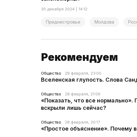
30 декабря 2024 | 14:12
Приднестровье
Молдова
Рос
Рекомендуем
Общество
28 февраля, 23:00
Вселенская глупость. Слова Сан
Общество
28 февраля, 21:09
«Показать, что все нормально».
вскрыли лишь сейчас?
Общество
28 февраля, 20:17
«Простое объяснение». Почему 