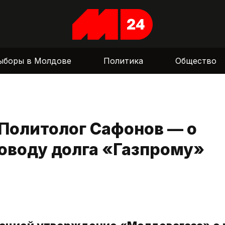
ыборы в Молдове
Политика
Общество
 Политолог Сафонов — о
оводу долга «Газпрому»