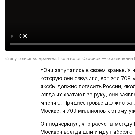
«Запутались во вранье». Политолог Сафонов — о заявлении
«Они запутались в своем вранье. У
которую они озвучили, вот эти 709
якобы должно погасить России, якоб
когда их хватают за руку, они заявл
мнению, Приднестровье должно за р
Москве, и 709 миллионов к этому у
Он подчеркнул, что расчеты между
Москвой всегда шли и идут абсолют