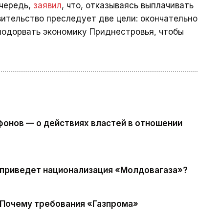
очередь,
заявил
, что, отказываясь выплачивать
вительство преследует две цели: окончательно
подорвать экономику Приднестровья, чтобы
фонов — о действиях властей в отношении
 приведет национализация «Молдовагаза»?
 Почему требования «Газпрома»