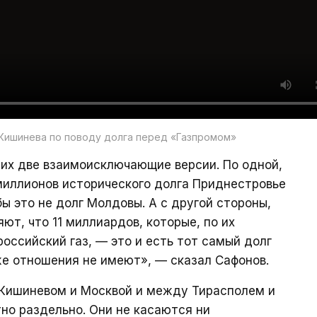
 Кишинева по поводу долга перед «Газпромом»
 них две взаимоисключающие версии. По одной,
 миллионов исторического долга Приднестровье
ы это не долг Молдовы. А с другой стороны,
яют, что 11 миллиардов, которые, по их
оссийский газ, — это и есть тот самый долг
же отношения не имеют», — сказал Сафонов.
 Кишиневом и Москвой и между Тирасполем и
но раздельно. Они не касаются ни