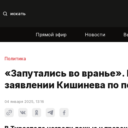
искать
Прямой эфир
Новости
В
Политика
«Запутались во вранье».
заявлении Кишинева по п
04 января 2025, 13:16