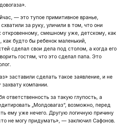
довогаза».
йчас, — это тупое примитивное вранье,
 схватили за руку, уличили в том, что они
 к откровенному, смешному уже, детскому, как
, как будто бы ребенок маленький,
тей сделал свои дела под столом, а когда его
оворить гостям, что это сделал папа. Это
лог.
аз» заставили сделать такое заявление, и не
 захвату компании.
ебя ответственность за такую глупость, а
едитировать „Молдовагаз“, возможно, перед
ять ему уже нечего. Другую логичную причину
сто не могу придумать», — заключил Сафонов.