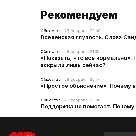
Рекомендуем
Общество
28 февраля, 23:00
Вселенская глупость. Слова Сан
Общество
28 февраля, 21:09
«Показать, что все нормально».
вскрыли лишь сейчас?
Общество
28 февраля, 20:17
«Простое объяснение». Почему 
Общество
28 февраля, 20:08
Поддержка не помогает. Почему 