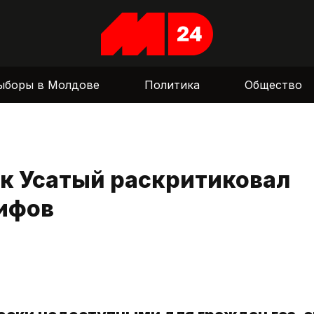
ыборы в Молдове
Политика
Общество
ик Усатый раскритиковал
рифов