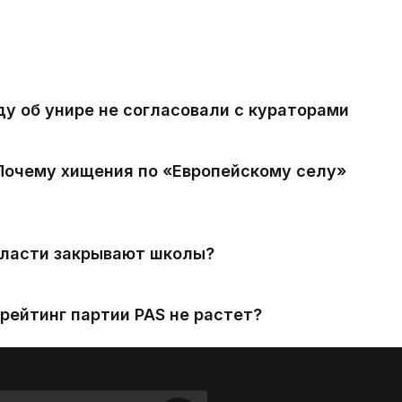
ду об унире не согласовали с кураторами
 Почему хищения по «Европейскому селу»
власти закрывают школы?
рейтинг партии PAS не растет?