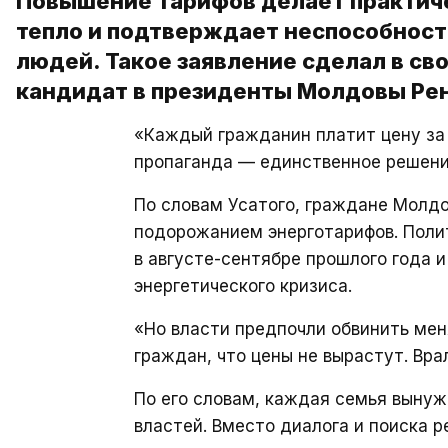
Повышение тарифов делает практиче
тепло и подтверждает неспособнос
людей. Такое заявление сделал в св
кандидат в президенты Молдовы Рен
«Каждый гражданин платит цену за
пропаганда — единственное решение
По словам Усатого, граждане Молд
подорожанием энерготарифов. Поли
в августе-сентябре прошлого года 
энергетического кризиса.
«Но власти предпочли обвинить мен
граждан, что цены не вырастут. Вра
По его словам, каждая семья вынуж
властей. Вместо диалога и поиска 