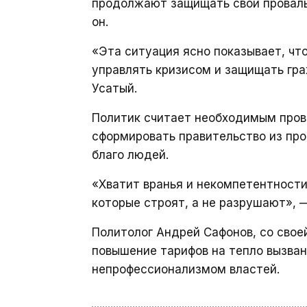
продолжают защищать свои провалы,
он.
«Эта ситуация ясно показывает, чт
управлять кризисом и защищать гра
Усатый.
Политик считает необходимым пров
сформировать правительство из про
благо людей.
«Хватит вранья и некомпетентност
которые строят, а не разрушают», 
Политолог Андрей Сафонов, со свое
повышение тарифов на тепло вызван
непрофессионализмом властей.