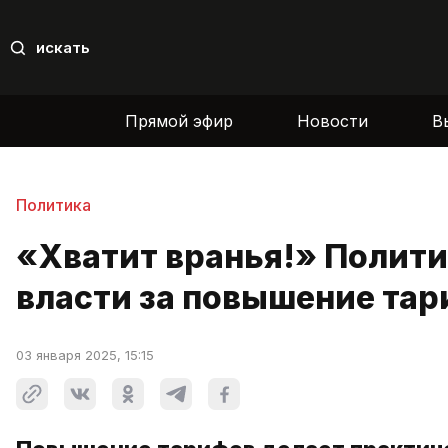
искать
Прямой эфир
Новости
В
Политика
«Хватит вранья!» Полит
власти за повышение та
03 января 2025, 15:15