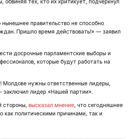
 обвиняя тех, кто их критикует, подчеркнул
о нынешнее правительство не способно
ждан. Пришло время действовать!» — заявил
ести досрочные парламентские выборы и
фессионалов, которые будут работать на
и! Молдове нужны ответственные лидеры,
— заключил лидер «Нашей партии».
й стороны,
высказал мнение
, что сегодняшнее
о как политическими причинами, так и