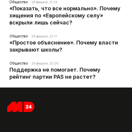
Общество
28 февраля, 21:09
«Показать, что все нормально». Почему
хищения по «Европейскому селу»
вскрыли лишь сейчас?
Общество
28 февраля, 20:17
«Простое объяснение». Почему власти
закрывают школы?
Общество
28 февраля, 20:08
Поддержка не помогает. Почему
рейтинг партии PAS не растет?