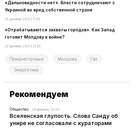
«Дальновидности нет». Власти сотрудничают с
Украиной во вред собственной стране
30 декабря 2024 | 11:00
«Отрабатываются захваты городов». Как Запад
готовит Молдову к войне?
29 декабря 2024 | 21:29
Приднестровье
Молдова
Газ
Энергетика
Рекомендуем
Общество
28 февраля, 23:00
Вселенская глупость. Слова Санду об
унире не согласовали с кураторами