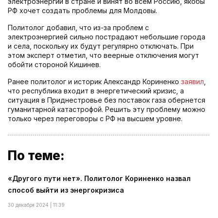
электроэнергии в стране и винят во всем Россию, якобы
РФ хочет создать проблемы для Молдовы.
Политолог добавил, что из-за проблем с
электроэнергией сильно пострадают небольшие города
и села, поскольку их будут регулярно отключать. При
этом эксперт отметил, что веерные отключения могут
обойти стороной Кишинев.
Ранее политолог и историк Александр Кориненко
заявил
,
что республика входит в энергетический кризис, а
ситуация в Приднестровье без поставок газа обернется
гуманитарной катастрофой. Решить эту проблему можно
только через переговоры с РФ на высшем уровне.
По теме:
«Другого пути нет». Политолог Кориненко назвал
способ выйти из энергокризиса
30 декабря 2024 | 11:39