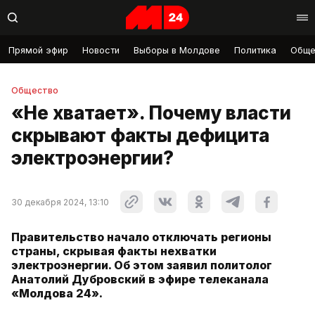
Прямой эфир
Новости
Выборы в Молдове
Политика
Обще
Общество
«Не хватает». Почему власти
скрывают факты дефицита
электроэнергии?
30 декабря 2024, 13:10
Правительство начало отключать регионы
страны, скрывая факты нехватки
электроэнергии. Об этом заявил политолог
Анатолий Дубровский в эфире телеканала
«Молдова 24».