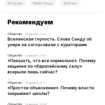
Молдова
Майя Санду
Выборы
Рекомендуем
Общество
28 февраля, 23:00
Вселенская глупость. Слова Санду об
унире не согласовали с кураторами
Общество
28 февраля, 21:09
«Показать, что все нормально». Почему
хищения по «Европейскому селу»
вскрыли лишь сейчас?
Общество
28 февраля, 20:17
«Простое объяснение». Почему власти
закрывают школы?
Общество
28 февраля, 20:08