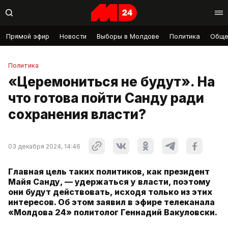
Прямой эфир
Новости
Выборы в Молдове
Политика
Обще
Политика
«Церемониться не будут». На
что готова пойти Санду ради
сохранения власти?
03 декабря 2024, 14:46
Главная цель таких политиков, как президент
Майя Санду, — удержаться у власти, поэтому
они будут действовать, исходя только из этих
интересов. Об этом заявил в эфире телеканала
«Молдова 24» политолог Геннадий Вакуловски.