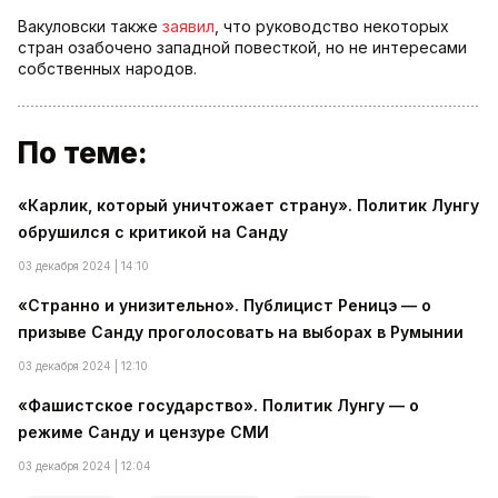
Вакуловски также
заявил
, что руководство некоторых
стран озабочено западной повесткой, но не интересами
собственных народов.
По теме:
«Карлик, который уничтожает страну». Политик Лунгу
обрушился с критикой на Санду
03 декабря 2024 | 14:10
«Странно и унизительно». Публицист Реницэ — о
призыве Санду проголосовать на выборах в Румынии
03 декабря 2024 | 12:10
«Фашистское государство». Политик Лунгу — о
режиме Санду и цензуре СМИ
03 декабря 2024 | 12:04