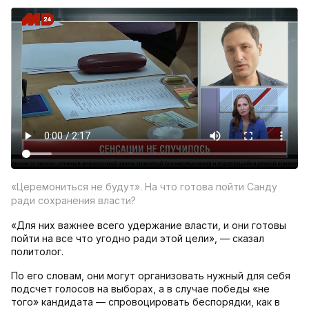
«Церемониться не будут». На что готова пойти Санду
ради сохранения власти?
«Для них важнее всего удержание власти, и они готовы
пойти на все что угодно ради этой цели», — сказал
политолог.
По его словам, они могут организовать нужный для себя
подсчет голосов на выборах, а в случае победы «не
того» кандидата — спровоцировать беспорядки, как в