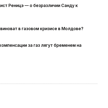
ист Реницэ — о безразличии Санду к
 виноват в газовом кризисе в Молдове?
компенсации за газ лягут бременем на