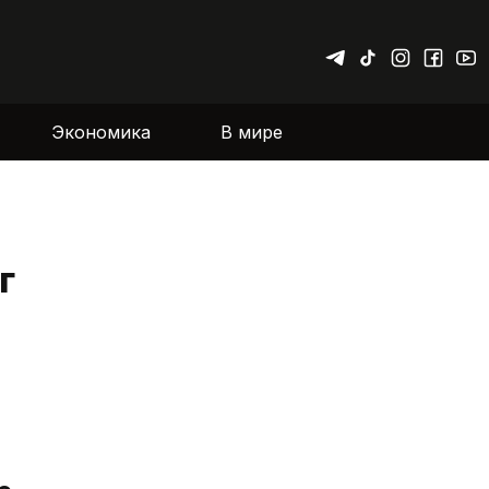
Экономика
В мире
г