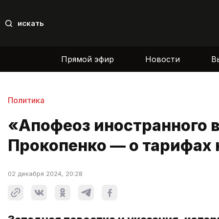
искать
Прямой эфир
Новости
В
Политика
«Апофеоз иностранного 
Прокопенко — о тарифах н
02 декабря 2024, 20:28