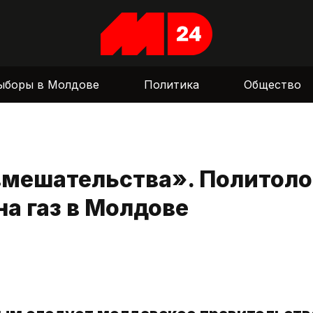
ыборы в Молдове
Политика
Общество
вмешательства». Политоло
а газ в Молдове