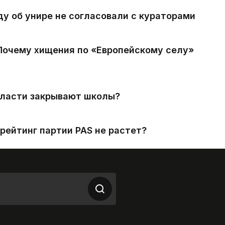
ду об унире не согласовали с кураторами
 Почему хищения по «Европейскому селу»
власти закрывают школы?
рейтинг партии PAS не растет?