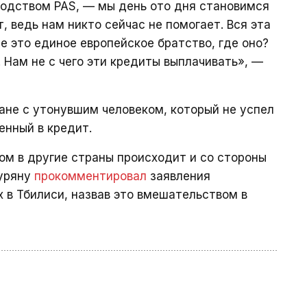
водством PAS, — мы день ото дня становимся
т, ведь нам никто сейчас не помогает. Вся эта
е это единое европейское братство, где оно?
 Нам не с чего эти кредиты выплачивать», —
ане с утонувшим человеком, который не успел
енный в кредит.
м в другие страны происходит и со стороны
гуряну
прокомментировал
заявления
 в Тбилиси, назвав это вмешательством в