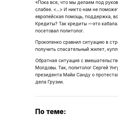
«Пока все, что мы делаем под руко
слабее. <...> И никто нам не поможе
европейская помощь, поддержка, вс
Кредиты? Так кредиты —это кабала.
посетовал политолог.
Прокопенко сравнил ситуацию в стр
получить спасательный жилет, купл
Обратная ситуация с вмешательство
Молдовы. Так, политолог Сергей Ун
президента Майи Санду о протестах
дела Грузии.
По теме: