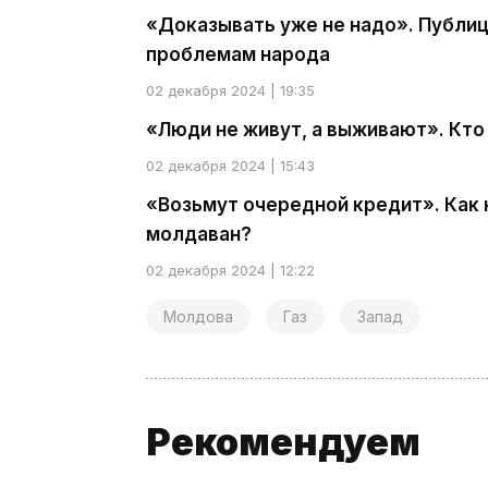
«Доказывать уже не надо». Публиц
проблемам народа
02 декабря 2024 | 19:35
«Люди не живут, а выживают». Кто
02 декабря 2024 | 15:43
«Возьмут очередной кредит». Как 
молдаван?
02 декабря 2024 | 12:22
Молдова
Газ
Запад
Рекомендуем