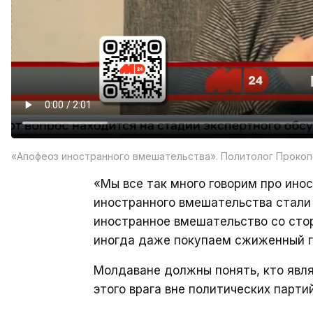
«Апофеоз иностранного вмешательства». Политолог Прокопе
«Мы все так много говорим про ино
иностранного вмешательства стали 
иностранное вмешательство со сто
иногда даже покупаем сжиженный г
Молдаване должны понять, кто явля
этого врага вне политических парти