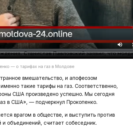
нко — о тарифах на газ в Молдове
странное вмешательство, и апофеозом
именно такие тарифы на газ. Соответственно,
роны США произведено успешно. Мы сегодня
аз в США», — подчеркнул Прокопенко.
ется врагом в обществе, и выступить против
й и объединений, считает собеседник.