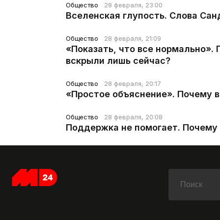
Общество
28 февраля, 23:00
Вселенская глупость. Слова Сан
Общество
28 февраля, 21:09
«Показать, что все нормально».
вскрыли лишь сейчас?
Общество
28 февраля, 20:17
«Простое объяснение». Почему 
Общество
28 февраля, 20:08
Поддержка не помогает. Почему 