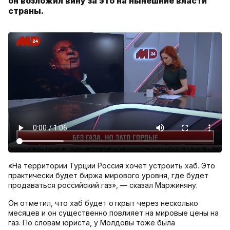
он возложил вину за это на нынешние власти
страны.
«На территории Турции Россия хочет устроить хаб. Это
практически будет биржа мирового уровня, где будет
продаваться российский газ», — сказал Маржиняну.
Он отметил, что хаб будет открыт через несколько
месяцев и он существенно повлияет на мировые цены на
газ. По словам юриста, у Молдовы тоже была