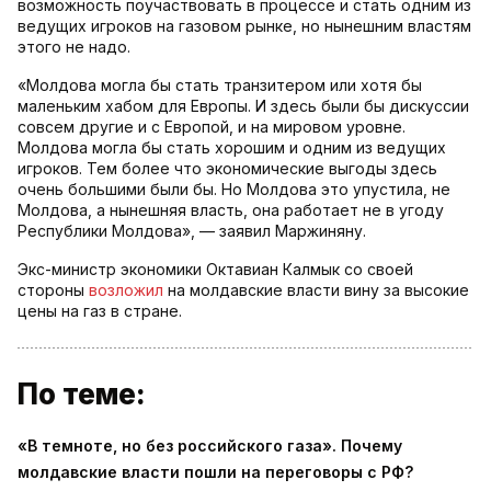
возможность поучаствовать в процессе и стать одним из
ведущих игроков на газовом рынке, но нынешним властям
этого не надо.
«Молдова могла бы стать транзитером или хотя бы
маленьким хабом для Европы. И здесь были бы дискуссии
совсем другие и с Европой, и на мировом уровне.
Молдова могла бы стать хорошим и одним из ведущих
игроков. Тем более что экономические выгоды здесь
очень большими были бы. Но Молдова это упустила, не
Молдова, а нынешняя власть, она работает не в угоду
Республики Молдова», — заявил Маржиняну.
Экс-министр экономики Октавиан Калмык со своей
стороны
возложил
на молдавские власти вину за высокие
цены на газ в стране.
По теме:
«В темноте, но без российского газа». Почему
молдавские власти пошли на переговоры с РФ?