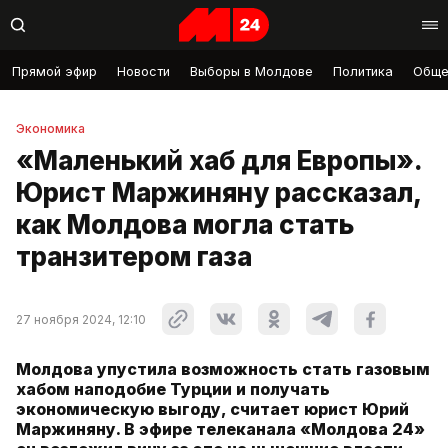
Прямой эфир
Новости
Выборы в Молдове
Политика
Обще
Экономика
«Маленький хаб для Европы».
Юрист Маржиняну рассказал,
как Молдова могла стать
транзитером газа
27 ноября 2024, 12:10
Молдова упустила возможность стать газовым
хабом наподобие Турции и получать
экономическую выгоду, считает юрист Юрий
Маржиняну. В эфире телеканала «Молдова 24»