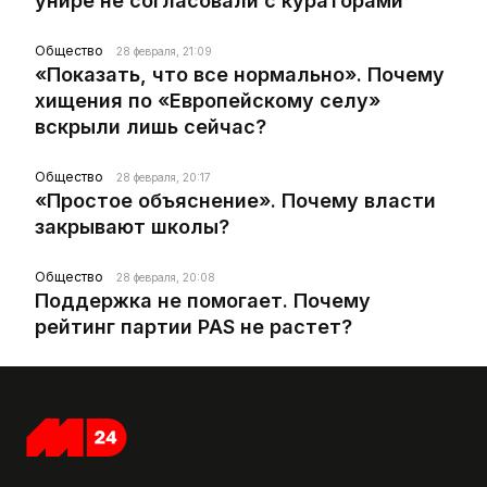
унире не согласовали с кураторами
Общество
28 февраля, 21:09
«Показать, что все нормально». Почему
хищения по «Европейскому селу»
вскрыли лишь сейчас?
Общество
28 февраля, 20:17
«Простое объяснение». Почему власти
закрывают школы?
Общество
28 февраля, 20:08
Поддержка не помогает. Почему
рейтинг партии PAS не растет?