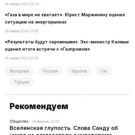
26 ноября 2024 | 22:42
«Газа в мире не хватает». Юрист Маржиняну оценил
ситуацию на энергорынках
26 ноября 2024 | 21:55
«Результаты будут скромными». Экс-министр Калмык
оценил итоги встречи с «Газпромом»
26 ноября 2024 | 21:10
Молдова
Россия
Европа
Газ
Турция
Рекомендуем
Общество
28 февраля, 23:00
Вселенская глупость. Слова Санду об