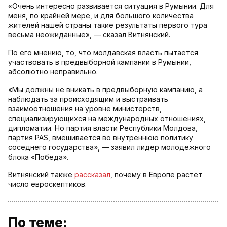
«Очень интересно развивается ситуация в Румынии. Для
меня, по крайней мере, и для большого количества
жителей нашей страны такие результаты первого тура
весьма неожиданные», — сказал Витнянский.
По его мнению, то, что молдавская власть пытается
участвовать в предвыборной кампании в Румынии,
абсолютно неправильно.
«Мы должны не вникать в предвыборную кампанию, а
наблюдать за происходящим и выстраивать
взаимоотношения на уровне министерств,
специализирующихся на международных отношениях,
дипломатии. Но партия власти Республики Молдова,
партия PAS, вмешивается во внутреннюю политику
соседнего государства», — заявил лидер молодежного
блока «Победа».
Витнянский также
рассказал
, почему в Европе растет
число евроскептиков.
По теме: