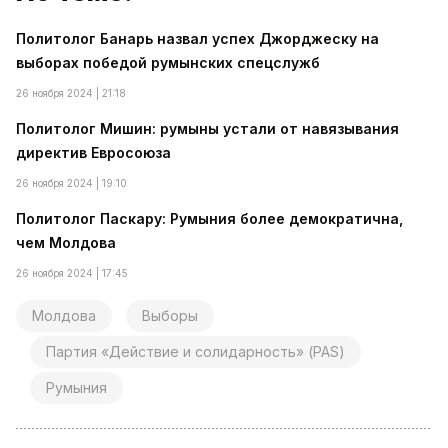
Политолог Банарь назвал успех Джорджеску на
выборах победой румынских спецслужб
26 ноября 2024 | 21:18
Политолог Мишин: румыны устали от навязывания
директив Евросоюза
26 ноября 2024 | 19:10
Политолог Паскару: Румыния более демократична,
чем Молдова
26 ноября 2024 | 17:45
Молдова
Выборы
Партия «Действие и солидарность» (PAS)
Румыния