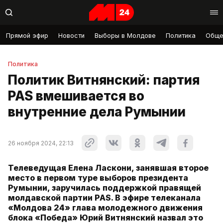
Прямой эфир
Новости
Выборы в Молдове
Политика
Обще
Политика
Политик Витнянский: партия
PAS вмешивается во
внутренние дела Румынии
26 ноября 2024, 22:13
Телеведущая Елена Ласкони, занявшая второе
место в первом туре выборов президента
Румынии, заручилась поддержкой правящей
молдавской партии PAS. В эфире телеканала
«Молдова 24» глава молодежного движения
блока «Победа» Юрий Витнянский назвал это