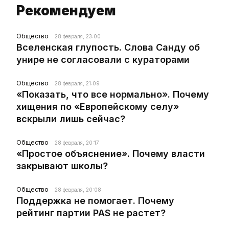
Рекомендуем
Общество
28 февраля, 23:00
Вселенская глупость. Слова Санду об
унире не согласовали с кураторами
Общество
28 февраля, 21:09
«Показать, что все нормально». Почему
хищения по «Европейскому селу»
вскрыли лишь сейчас?
Общество
28 февраля, 20:17
«Простое объяснение». Почему власти
закрывают школы?
Общество
28 февраля, 20:08
Поддержка не помогает. Почему
рейтинг партии PAS не растет?