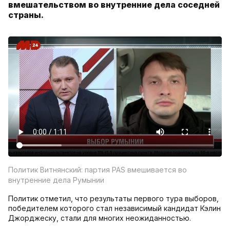
вмешательством во внутренние дела соседней
страны.
Политик Витнянский: партия PAS вмешивается во
внутренние дела Румынии
Политик отметил, что результаты первого тура выборов,
победителем которого стал независимый кандидат Кэлин
Джорджеску, стали для многих неожиданностью.