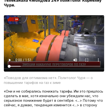
телеканала «Молдова 24» политолог Корнелиу
Чуря.
«Поводов для оптимизма нет». Политолог Чуря — о
повышении тарифов на газ к зиме
«Они и не собирались понижать тарифы. Им это пришлось
сделать в мае, хотя изначально они убеждали нас, что
серьезное понижение будет в сентябре. <...> Потому что
сейчас, я думаю, тенденция изменится <...> в сторону