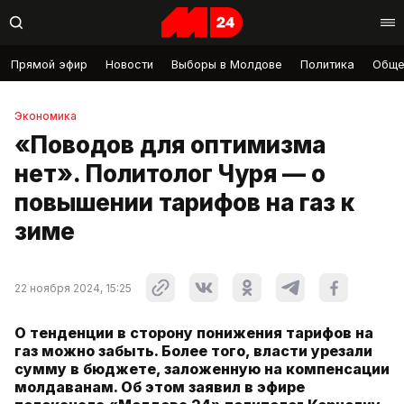
Прямой эфир
Новости
Выборы в Молдове
Политика
Обще
Экономика
«Поводов для оптимизма
нет». Политолог Чуря — о
повышении тарифов на газ к
зиме
22 ноября 2024, 15:25
О тенденции в сторону понижения тарифов на
газ можно забыть. Более того, власти урезали
сумму в бюджете, заложенную на компенсации
молдаванам. Об этом заявил в эфире