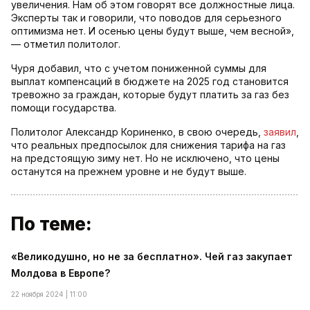
увеличения. Нам об этом говорят все должностные лица.
Эксперты так и говорили, что поводов для серьезного
оптимизма нет. И осенью цены будут выше, чем весной»,
— отметил политолог.
Чуря добавил, что с учетом пониженной суммы для
выплат компенсаций в бюджете на 2025 год становится
тревожно за граждан, которые будут платить за газ без
помощи государства.
Политолог Александр Кориненко, в свою очередь,
заявил
,
что реальных предпосылок для снижения тарифа на газ
на предстоящую зиму нет. Но не исключено, что цены
останутся на прежнем уровне и не будут выше.
По теме:
«Великодушно, но не за бесплатно». Чей газ закупает
Молдова в Европе?
22 ноября 2024 | 11:00