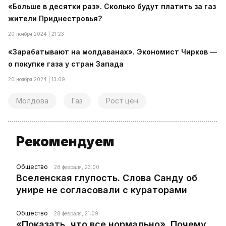
«Больше в десятки раз». Сколько будут платить за газ
жители Приднестровья?
20 ноября 2024 | 21:23
«Зарабатывают на молдаванах». Экономист Чирков —
о покупке газа у стран Запада
20 ноября 2024 | 13:09
Молдова
Газ
Рост цен
Рекомендуем
Общество
28 февраля, 23:00
Вселенская глупость. Слова Санду об
унире не согласовали с кураторами
Общество
28 февраля, 21:09
«Показать, что все нормально». Почему