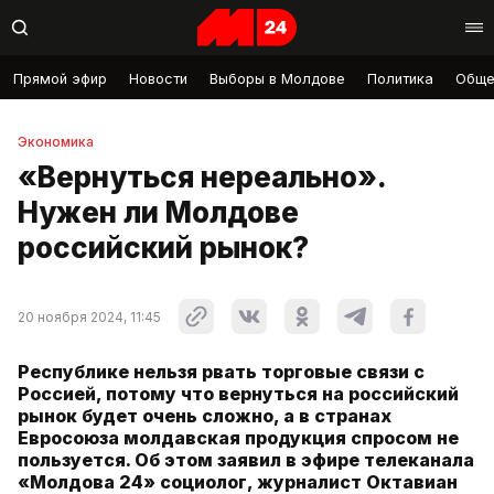
Прямой эфир
Новости
Выборы в Молдове
Политика
Обще
Экономика
«Вернуться нереально».
Нужен ли Молдове
российский рынок?
20 ноября 2024, 11:45
Республике нельзя рвать торговые связи с
Россией, потому что вернуться на российский
рынок будет очень сложно, а в странах
Евросоюза молдавская продукция спросом не
пользуется. Об этом заявил в эфире телеканала
«Молдова 24» социолог, журналист Октавиан