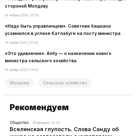
стороной Молдову
19 ноября 2024 | 23:03
«Надо быть управленцем». Советник башкана
усомнился в успехе Катлабуги на посту министра
19 ноября 2024 | 21:56
«Это удивление». Албу — о назначении нового
министра сельского хозяйства
19 ноября 2024 | 19:47
Молдова
Сельское хозяйство
Рекомендуем
Общество
28 февраля, 23:00
Вселенская глупость. Слова Санду об