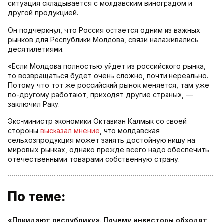
ситуация складывается с молдавским виноградом и
другой продукцией.
Он подчеркнул, что Россия остается одним из важных
рынков для Республики Молдова, связи налаживались
десятилетиями.
«Если Молдова полностью уйдет из российского рынка,
то возвращаться будет очень сложно, почти нереально.
Потому что тот же российский рынок меняется, там уже
по-другому работают, приходят другие страны», —
заключил Раку.
Экс-министр экономики Октавиан Калмык со своей
стороны
высказал мнение
, что молдавская
сельхозпродукция может занять достойную нишу на
мировых рынках, однако прежде всего надо обеспечить
отечественными товарами собственную страну.
По теме:
«Покидают республику». Почему инвесторы обходят