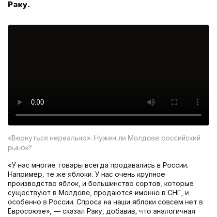
Раку.
«Вернуться нереально». Нужен ли Молдове российский
рынок?
«У нас многие товары всегда продавались в России.
Например, те же яблоки. У нас очень крупное
производство яблок, и большинство сортов, которые
существуют в Молдове, продаются именно в СНГ, и
особенно в России. Спроса на наши яблоки совсем нет в
Евросоюзе», — сказал Раку, добавив, что аналогичная