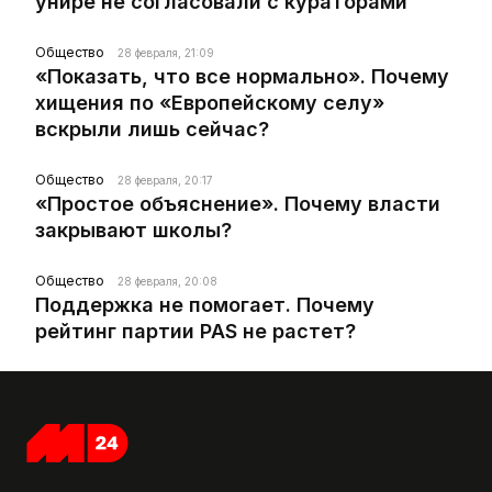
унире не согласовали с кураторами
Общество
28 февраля, 21:09
«Показать, что все нормально». Почему
хищения по «Европейскому селу»
вскрыли лишь сейчас?
Общество
28 февраля, 20:17
«Простое объяснение». Почему власти
закрывают школы?
Общество
28 февраля, 20:08
Поддержка не помогает. Почему
рейтинг партии PAS не растет?