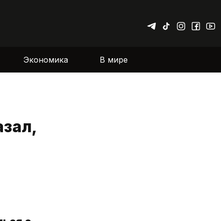
Экономика
В мире
зал,