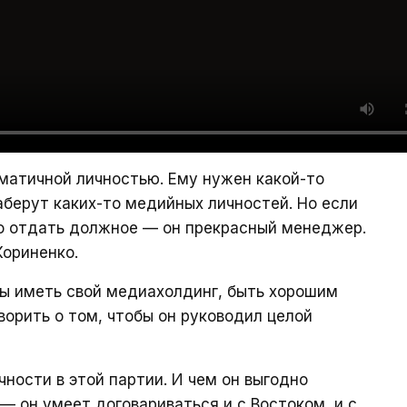
матичной личностью. Ему нужен какой-то
аберут каких-то медийных личностей. Но если
до отдать должное — он прекрасный менеджер.
ориненко.
бы иметь свой медиахолдинг, быть хорошим
ворить о том, чтобы он руководил целой
ности в этой партии. И чем он выгодно
— он умеет договариваться и с Востоком, и с