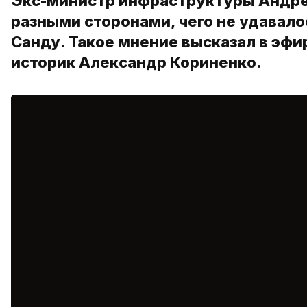
Экс-министр инфраструктуры Андре
разными сторонами, чего не удавало
Санду. Такое мнение высказал в эфи
историк Александр Кориненко.