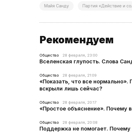
Майя Санду
Партия «Действие и со
Рекомендуем
Общество
28 февраля, 23:00
Вселенская глупость. Слова Сан
Общество
28 февраля, 21:09
«Показать, что все нормально».
вскрыли лишь сейчас?
Общество
28 февраля, 20:17
«Простое объяснение». Почему 
Общество
28 февраля, 20:08
Поддержка не помогает. Почему 