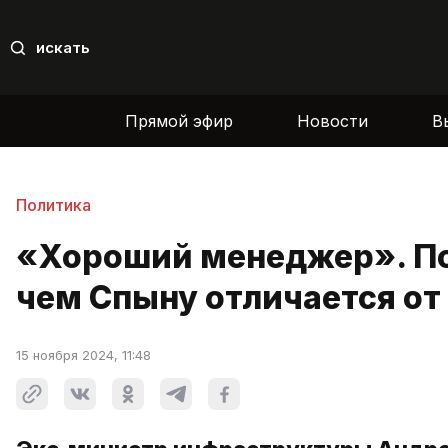
искать
Прямой эфир
Новости
В
Политика
«Хороший менеджер». По
чем Спыну отличается от
15 ноября 2024, 11:48