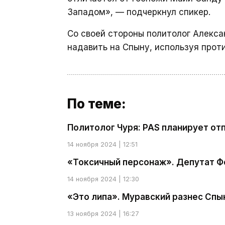
Западом», — подчеркнул спикер.
Со своей стороны политолог Алекс
надавить на Спыну, используя прот
По теме:
Политолог Чуря: PAS планирует от
14 ноября 2024 | 12:51
«Токсичный персонаж». Депутат Фо
14 ноября 2024 | 12:30
«Это липа». Муравский разнес Спы
13 ноября 2024 | 16:27