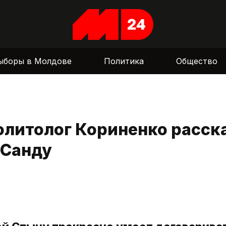
ыборы в Молдове
Политика
Общество
литолог Кориненко расска
 Санду