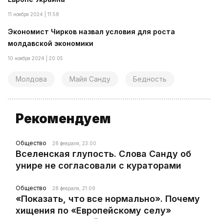
11 ноября 2024 | 11:58
Экономист Чирков назвал условия для роста
молдавской экономики
10 ноября 2024 | 20:05
Молдова
Майя Санду
Бедность
Рекомендуем
Общество
28 февраля, 23:00
Вселенская глупость. Слова Санду об
унире не согласовали с кураторами
Общество
28 февраля, 21:09
«Показать, что все нормально». Почему
хищения по «Европейскому селу»