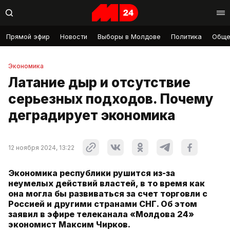
Прямой эфир
Новости
Выборы в Молдове
Политика
Обще
Экономика
Латание дыр и отсутствие
серьезных подходов. Почему
деградирует экономика
12 ноября 2024, 13:22
Экономика республики рушится из-за
неумелых действий властей, в то время как
она могла бы развиваться за счет торговли с
Россией и другими странами СНГ. Об этом
заявил в эфире телеканала «Молдова 24»
экономист Максим Чирков.