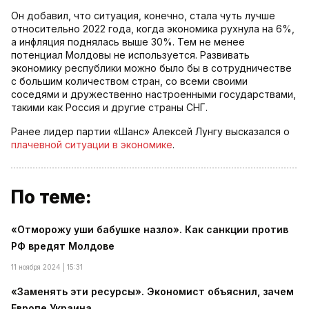
Он добавил, что ситуация, конечно, стала чуть лучше
относительно 2022 года, когда экономика рухнула на 6%,
а инфляция поднялась выше 30%. Тем не менее
потенциал Молдовы не используется. Развивать
экономику республики можно было бы в сотрудничестве
с большим количеством стран, со всеми своими
соседями и дружественно настроенными государствами,
такими как Россия и другие страны СНГ.
Ранее лидер партии «Шанс» Алексей Лунгу высказался о
плачевной ситуации в экономике
.
По теме:
«Отморожу уши бабушке назло». Как санкции против
РФ вредят Молдове
11 ноября 2024 | 15:31
«Заменять эти ресурсы». Экономист объяснил, зачем
Европе Украина