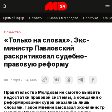
Прямой эфир
Новости
Выборы в Молдове
Политика
Обще
Общество
«Только на словах». Экс-
министр Павловский
раскритиковал судебно-
правовую реформу
08 ноября 2024, 13:15
Правительство Молдовы не смогло выявить
недостатки правовой системы, а обещания о
реформировании судов оказались лишь
словами. Такое мнение высказал экс-министр