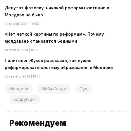
Депутат Фотеску: никакой реформы юстиции в
Молдове не было
29 октября 2024 | 15:03
«Нет четкой картины по реформам». Почему
молдаване становятся бедными
19 октября 2024 | 11:56
Политолог Жуков рассказал, как нужно
реформировать систему образования в Молдове
28 сентября 2024 | 10:55
Молдова
Майя Санду
Суд
Коррупция
Рекомендуем