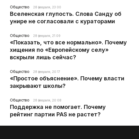
Общество
28 февраля, 23:00
Вселенская глупость. Слова Санду об
унире не согласовали с кураторами
Общество
28 февраля, 21:09
«Показать, что все нормально». Почему
хищения по «Европейскому селу»
вскрыли лишь сейчас?
Общество
28 февраля, 20:17
«Простое объяснение». Почему власти
закрывают школы?
Общество
28 февраля, 20:08
Поддержка не помогает. Почему
рейтинг партии PAS не растет?