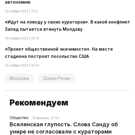
автономию
06 ноября 2024 | 21:21
«Идут на поводу у своих кураторов». В какой конфликт
Запад пытается втянуть Молдову
06 ноября 2024 | 20:10
«Проект общественной значимости». На месте
стадиона построят посольство США
06 ноября 2024 | 19:54
Молдова
Дорин Речан
Рекомендуем
Общество
28 февраля, 23:00
Вселенская глупость. Слова Санду об
унире не согласовали с кураторами