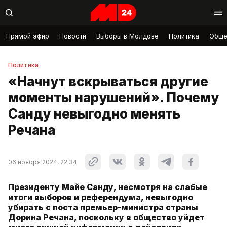
Прямой эфир
Новости
Выборы в Молдове
Политика
Обще
Политика
«Начнут вскрываться другие
моменты нарушений». Почему
Санду невыгодно менять
Речана
06 ноября 2024, 22:34
Президенту Майе Санду, несмотря на слабые
итоги выборов и референдума, невыгодно
убирать с поста премьер-министра страны
Дорина Речана, поскольку в общество уйдет