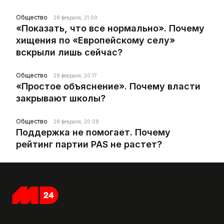
Общество
28 февраля, 21:09
«Показать, что все нормально». Почему
хищения по «Европейскому селу»
вскрыли лишь сейчас?
Общество
28 февраля, 20:17
«Простое объяснение». Почему власти
закрывают школы?
Общество
28 февраля, 20:08
Поддержка не помогает. Почему
рейтинг партии PAS не растет?