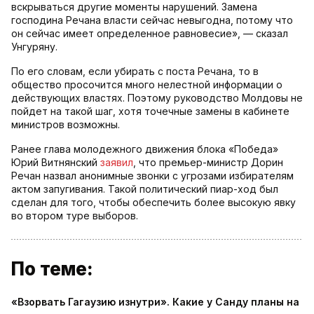
вскрываться другие моменты нарушений. Замена
господина Речана власти сейчас невыгодна, потому что
он сейчас имеет определенное равновесие», — сказал
Унгуряну.
По его словам, если убирать с поста Речана, то в
общество просочится много нелестной информации о
действующих властях. Поэтому руководство Молдовы не
пойдет на такой шаг, хотя точечные замены в кабинете
министров возможны.
Ранее глава молодежного движения блока «Победа»
Юрий Витнянский
заявил
, что премьер-министр Дорин
Речан назвал анонимные звонки с угрозами избирателям
актом запугивания. Такой политический пиар-ход был
сделан для того, чтобы обеспечить более высокую явку
во втором туре выборов.
По теме:
«Взорвать Гагаузию изнутри». Какие у Санду планы на