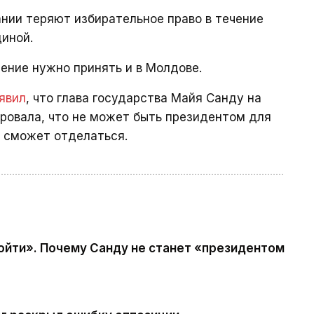
нии теряют избирательное право в течение
диной.
ение нужно принять и в Молдове.
явил
, что глава государства Майя Санду на
ровала, что не может быть президентом для
и сможет отделаться.
ойти». Почему Санду не станет «президентом