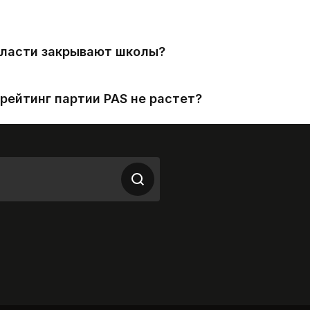
власти закрывают школы?
рейтинг партии PAS не растет?