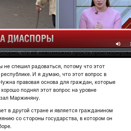
ы не спешил радоваться, потому что этот
 республике. И я думаю, что этот вопрос в
Нужна правовая основа для граждан, которые
 хорошо поднял этот вопрос на уровне
азал Маржиняну.
вет в другой стране и является гражданином
янию со стороны государства, в котором он
боре.