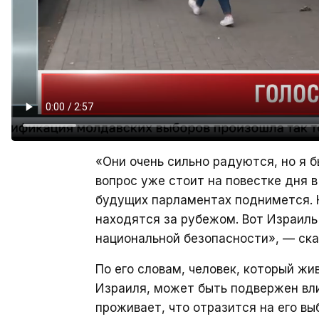
«Они очень сильно радуются, но я б
вопрос уже стоит на повестке дня в
будущих парламентах поднимется. 
находятся за рубежом. Вот Израиль
национальной безопасности», — ск
По его словам, человек, который жи
Израиля, может быть подвержен вли
проживает, что отразится на его вы