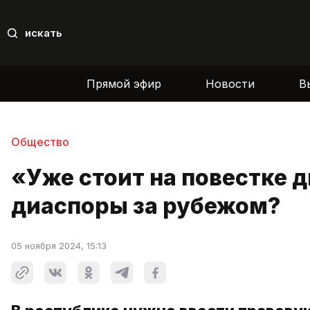
искать
Прямой эфир
Новости
В
Общество
«Уже стоит на повестке д
диаспоры за рубежом?
05 ноября 2024, 15:13