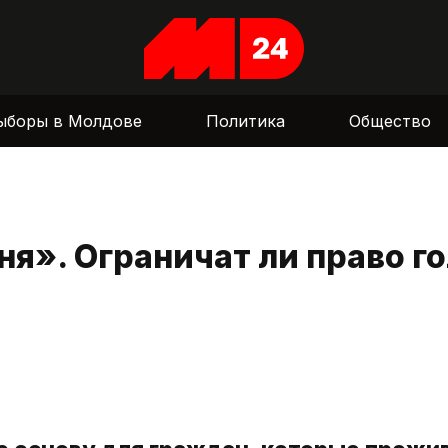
ыборы в Молдове
Политика
Общество
ня». Ограничат ли право г