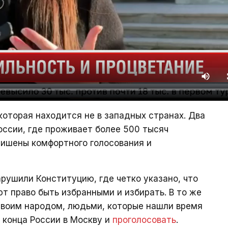
оторая находится не в западных странах. Два
оссии, где проживает более 500 тысяч
лишены комфортного голосования и
арушили Конституцию, где четко указано, что
 право быть избранными и избирать. В то же
 своим народом, людьми, которые нашли время
о конца России в Москву и
проголосовать
.