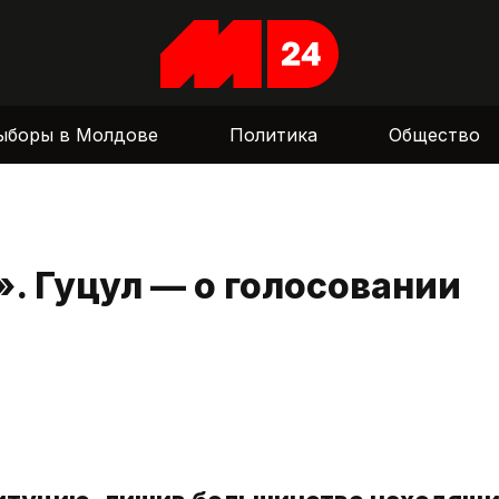
ыборы в Молдове
Политика
Общество
. Гуцул — о голосовании