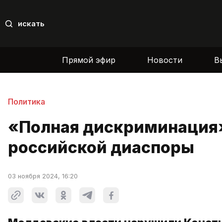
искать
Прямой эфир
Новости
В
Политика
«Полная дискриминация»
российской диаспоры
03 ноября 2024, 16:20