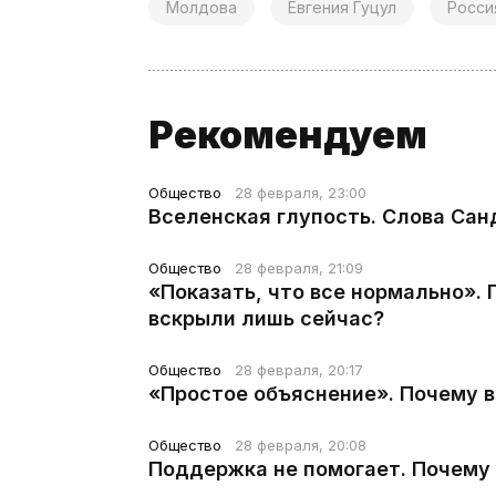
Молдова
Евгения Гуцул
Росси
Рекомендуем
Общество
28 февраля, 23:00
Вселенская глупость. Слова Сан
Общество
28 февраля, 21:09
«Показать, что все нормально».
вскрыли лишь сейчас?
Общество
28 февраля, 20:17
«Простое объяснение». Почему 
Общество
28 февраля, 20:08
Поддержка не помогает. Почему 