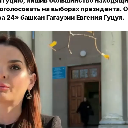
итуцию, лишив большинство находящи
оголосовать на выборах президента. О
а 24» башкан Гагаузии Евгения Гуцул.