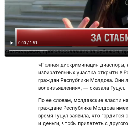
«Полная дискриминация диаспоры, к
избирательных участка открыты в Р
граждан Республики Молдова. Они 
волеизъявления», — сказала Гуцул.
По ее словам, молдавские власти н
граждане Республика Молдова имеют
время Гуцул заявила, что гордится
и деньги, чтобы прилететь с другог