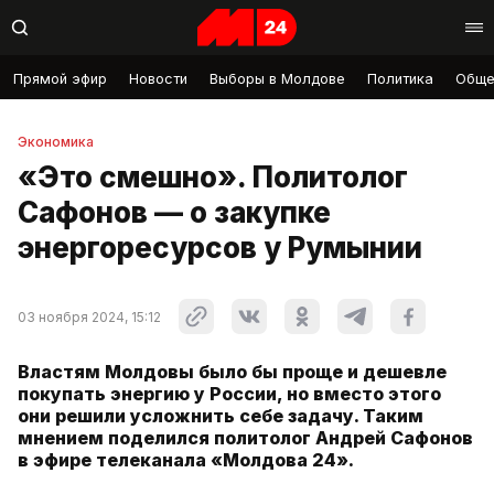
Прямой эфир
Новости
Выборы в Молдове
Политика
Обще
Экономика
«Это смешно». Политолог
Сафонов — о закупке
энергоресурсов у Румынии
03 ноября 2024, 15:12
Властям Молдовы было бы проще и дешевле
покупать энергию у России, но вместо этого
они решили усложнить себе задачу. Таким
мнением поделился политолог Андрей Сафонов
в эфире телеканала «Молдова 24».