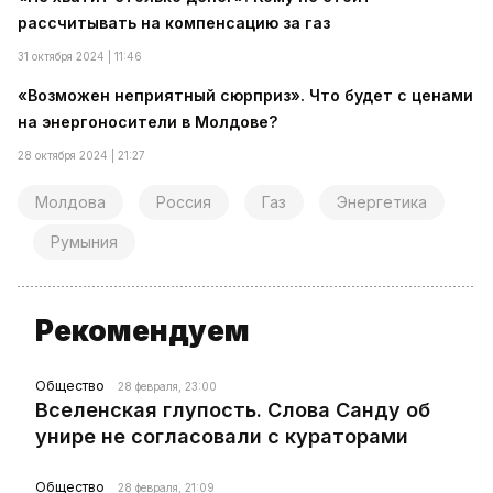
рассчитывать на компенсацию за газ
31 октября 2024 | 11:46
«Возможен неприятный сюрприз». Что будет с ценами
на энергоносители в Молдове?
28 октября 2024 | 21:27
Молдова
Россия
Газ
Энергетика
Румыния
Рекомендуем
Общество
28 февраля, 23:00
Вселенская глупость. Слова Санду об
унире не согласовали с кураторами
Общество
28 февраля, 21:09