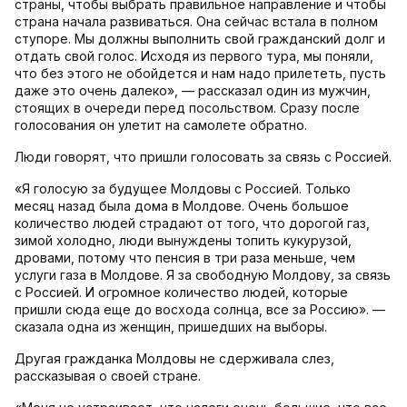
страны, чтобы выбрать правильное направление и чтобы
страна начала развиваться. Она сейчас встала в полном
ступоре. Мы должны выполнить свой гражданский долг и
отдать свой голос. Исходя из первого тура, мы поняли,
что без этого не обойдется и нам надо прилететь, пусть
даже это очень далеко», — рассказал один из мужчин,
стоящих в очереди перед посольством. Сразу после
голосования он улетит на самолете обратно.
Люди говорят, что пришли голосовать за связь с Россией.
«Я голосую за будущее Молдовы с Россией. Только
месяц назад была дома в Молдове. Очень большое
количество людей страдают от того, что дорогой газ,
зимой холодно, люди вынуждены топить кукурузой,
дровами, потому что пенсия в три раза меньше, чем
услуги газа в Молдове. Я за свободную Молдову, за связь
с Россией. И огромное количество людей, которые
пришли сюда еще до восхода солнца, все за Россию». —
сказала одна из женщин, пришедших на выборы.
Другая гражданка Молдовы не сдерживала слез,
рассказывая о своей стране.