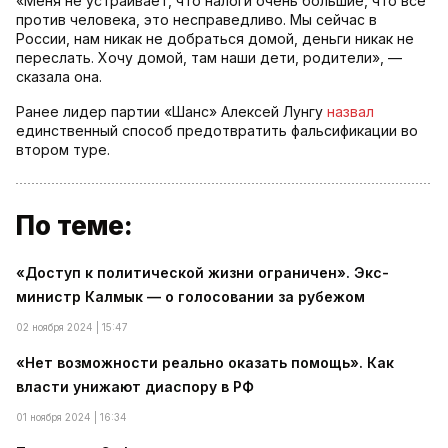
«Меня не устраивает, что налоги очень большие, что все
против человека, это несправедливо. Мы сейчас в
России, нам никак не добраться домой, деньги никак не
переслать. Хочу домой, там наши дети, родители», —
сказала она.
Ранее лидер партии «Шанс» Алексей Лунгу
назвал
единственный способ предотвратить фальсификации во
втором туре.
По теме:
«Доступ к политической жизни ограничен». Экс-
министр Калмык — о голосовании за рубежом
02 ноября 2024 | 15:47
«Нет возможности реально оказать помощь». Как
власти унижают диаспору в РФ
01 ноября 2024 | 16:34