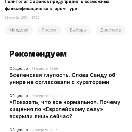
Политолог Сафонов предупредил о возможных
фальсификациях во втором туре
29 октября 2024 | 23:23
Молдова
Россия
Выборы
Диаспора
Рекомендуем
Общество
28 февраля, 23:00
Вселенская глупость. Слова Санду об
унире не согласовали с кураторами
Общество
28 февраля, 21:09
«Показать, что все нормально». Почему
хищения по «Европейскому селу»
вскрыли лишь сейчас?
Общество
28 февраля, 20:17