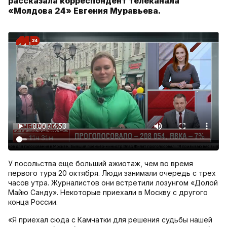
рассказала корреспондент телеканала
«Молдова 24» Евгения Муравьева.
У посольства еще больший ажиотаж, чем во время
первого тура 20 октября. Люди занимали очередь с трех
часов утра. Журналистов они встретили лозунгом «Долой
Майю Санду». Некоторые приехали в Москву с другого
конца России.
«Я приехал сюда с Камчатки для решения судьбы нашей