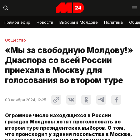
Прямой эфир
Новости
Выборы в Молдове
Политика
Обще
Общество
«Мы за свободную Молдову!»
Диаспора со всей России
приехала в Москву для
голосования во втором туре
03 ноября 2024, 12:25
Огромное число находящихся в России
граждан Молдовы хотят проголосовать во
втором туре президентских выборов. О том,
что происходит у здания посольства в Москве,