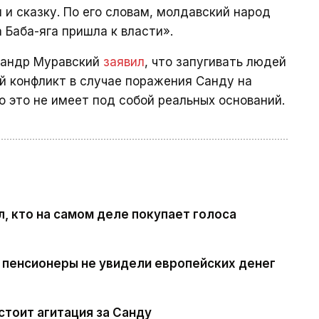
 и сказку. По его словам, молдавский народ
а Баба-яга пришла к власти».
сандр Муравский
заявил
, что запугивать людей
й конфликт в случае поражения Санду на
о это не имеет под собой реальных оснований.
л, кто на самом деле покупает голоса
 пенсионеры не увидели европейских денег
стоит агитация за Санду