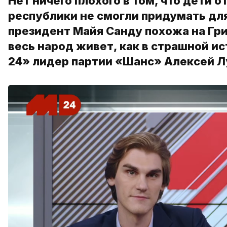
Нет ничего плохого в том, что дети 
республики не смогли придумать для
президент Майя Санду похожа на Гри
весь народ живет, как в страшной и
24» лидер партии «Шанс» Алексей Л