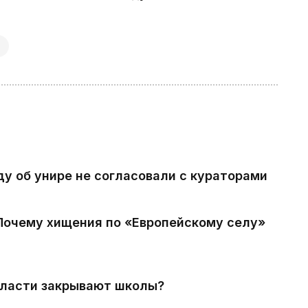
ду об унире не согласовали с кураторами
 Почему хищения по «Европейскому селу»
власти закрывают школы?