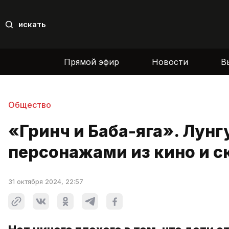
искать
Прямой эфир
Новости
В
Общество
«Гринч и Баба-яга». Лун
персонажами из кино и с
31 октября 2024, 22:57