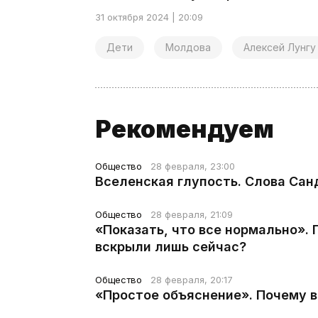
31 октября 2024 | 20:09
Дети
Молдова
Алексей Лунгу
Рекомендуем
Общество
28 февраля, 23:00
Вселенская глупость. Слова Сан
Общество
28 февраля, 21:09
«Показать, что все нормально».
вскрыли лишь сейчас?
Общество
28 февраля, 20:17
«Простое объяснение». Почему 