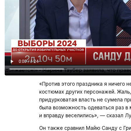
«Против этого праздника я ничего н
костюмах других персонажей. Жаль,
придурковатая власть не сумела пр
была возможность одеваться раз в 
и вправду веселились», — сказал Лу
Он также сравнил Майю Санду с Гри