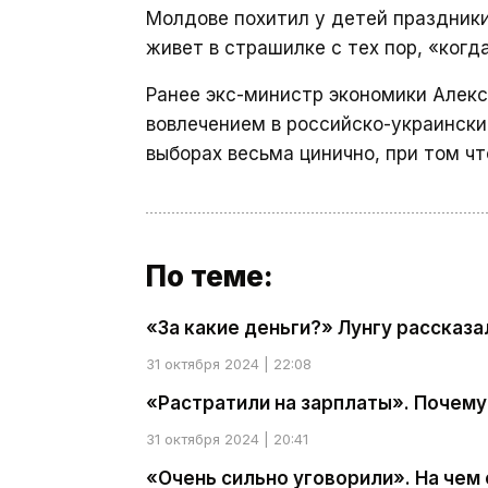
Молдове похитил у детей праздники
живет в страшилке с тех пор, «когд
Ранее экс-министр экономики Алек
вовлечением в российско-украински
выборах весьма цинично, при том чт
По теме:
«За какие деньги?» Лунгу рассказа
31 октября 2024 | 22:08
«Растратили на зарплаты». Почему
31 октября 2024 | 20:41
«Очень сильно уговорили». На чем 