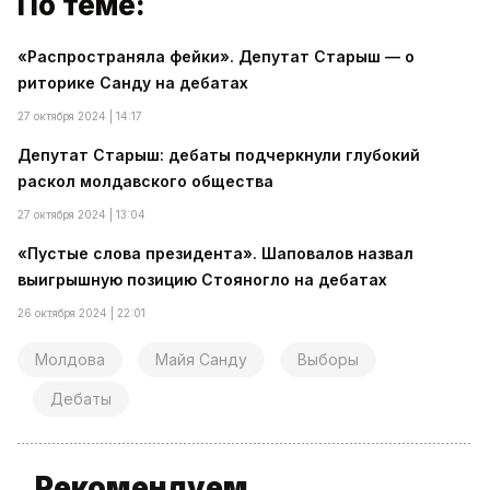
По теме:
«Распространяла фейки». Депутат Старыш — о
риторике Санду на дебатах
27 октября 2024 | 14:17
Депутат Старыш: дебаты подчеркнули глубокий
раскол молдавского общества
27 октября 2024 | 13:04
«Пустые слова президента». Шаповалов назвал
выигрышную позицию Стояногло на дебатах
26 октября 2024 | 22:01
Молдова
Майя Санду
Выборы
Дебаты
Рекомендуем