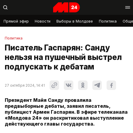
Прямой эфир
Новости
Выборы в Молдове
Политика
Обще
Политика
Писатель Гаспарян: Санду
нельзя на пушечный выстрел
подпускать к дебатам
27 октября 2024, 14:41
Президент Майя Санду провалила
предвыборные дебаты, заявил писатель,
публицист Армен Гаспарян. В эфире телеканала
«Молдова 24» он раскритиковал выступление
действующего главы государства.