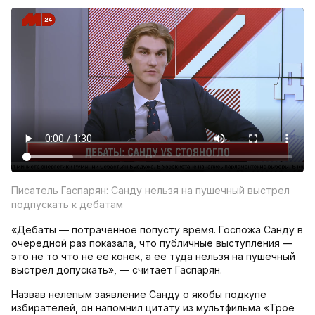
Писатель Гаспарян: Санду нельзя на пушечный выстрел
подпускать к дебатам
«Дебаты — потраченное попусту время. Госпожа Санду в
очередной раз показала, что публичные выступления —
это не то что не ее конек, а ее туда нельзя на пушечный
выстрел допускать», — считает Гаспарян.
Назвав нелепым заявление Санду о якобы подкупе
избирателей, он напомнил цитату из мультфильма «Трое