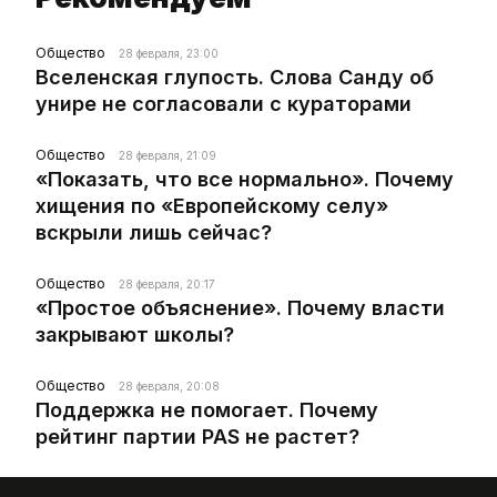
Общество
28 февраля, 23:00
Вселенская глупость. Слова Санду об
унире не согласовали с кураторами
Общество
28 февраля, 21:09
«Показать, что все нормально». Почему
хищения по «Европейскому селу»
вскрыли лишь сейчас?
Общество
28 февраля, 20:17
«Простое объяснение». Почему власти
закрывают школы?
Общество
28 февраля, 20:08
Поддержка не помогает. Почему
рейтинг партии PAS не растет?