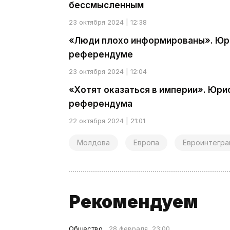
бессмысленным
23 октября 2024 | 12:38
«Люди плохо информированы». Юри
референдуме
23 октября 2024 | 12:04
«Хотят оказаться в империи». Юр
референдума
22 октября 2024 | 21:01
Молдова
Европа
Евроинтегра
Рекомендуем
Общество
28 февраля, 23:00