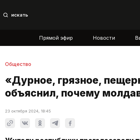
искать
Прямой эфир
Новости
В
Общество
«Дурное, грязное, пещер
объяснил, почему молдав
23 октября 2024, 18:45