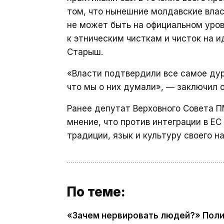
том, что нынешние молдавские влас
не может быть на официальном уров
к этническим чисткам и чисток на и
Старыш.
«Власти подтвердили все самое дурн
что мы о них думали», — заключил о
Ранее депутат Верховного Совета 
мнение, что против интеграции в Е
традиции, язык и культуру своего н
По теме:
«Зачем нервировать людей?» Поли