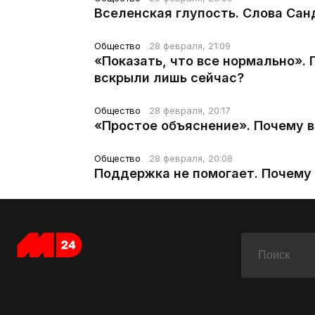
Вселенская глупость. Слова Сан
Общество
28 февраля, 21:09
«Показать, что все нормально».
вскрыли лишь сейчас?
Общество
28 февраля, 20:17
«Простое объяснение». Почему 
Общество
28 февраля, 20:08
Поддержка не помогает. Почему 