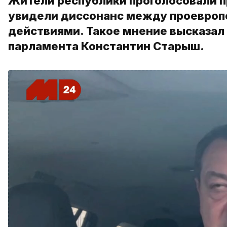
Жители республики проголосовали пр
увидели диссонанс между проевропе
действиями. Такое мнение высказал
парламента Константин Старыш.