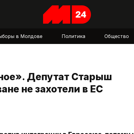
ыборы в Молдове
Политика
Общество
ное». Депутат Старыш
ане не захотели в ЕС