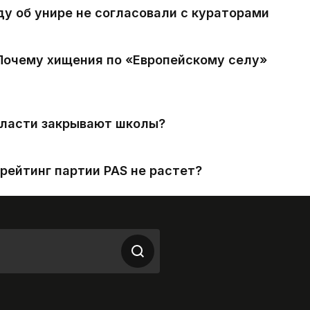
ду об унире не согласовали с кураторами
 Почему хищения по «Европейскому селу»
власти закрывают школы?
рейтинг партии PAS не растет?