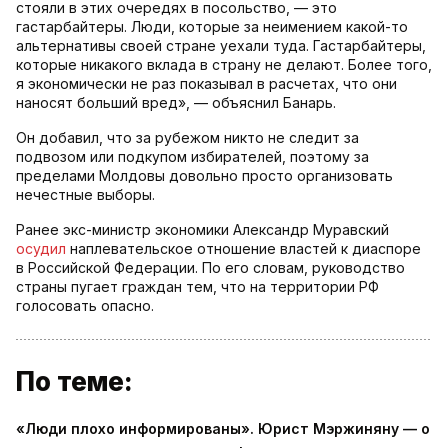
стояли в этих очередях в посольство, — это
гастарбайтеры. Люди, которые за неимением какой-то
альтернативы своей стране уехали туда. Гастарбайтеры,
которые никакого вклада в страну не делают. Более того,
я экономически не раз показывал в расчетах, что они
наносят больший вред», — объяснил Банарь.
Он добавил, что за рубежом никто не следит за
подвозом или подкупом избирателей, поэтому за
пределами Молдовы довольно просто организовать
нечестные выборы.
Ранее экс-министр экономики Александр Муравский
осудил
наплевательское отношение властей к диаспоре
в Российской Федерации. По его словам, руководство
страны пугает граждан тем, что на территории РФ
голосовать опасно.
По теме:
«Люди плохо информированы». Юрист Мэржиняну — о