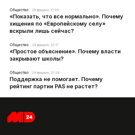
Общество
28 февраля, 21:09
«Показать, что все нормально». Почему
хищения по «Европейскому селу»
вскрыли лишь сейчас?
Общество
28 февраля, 20:17
«Простое объяснение». Почему власти
закрывают школы?
Общество
28 февраля, 20:08
Поддержка не помогает. Почему
рейтинг партии PAS не растет?