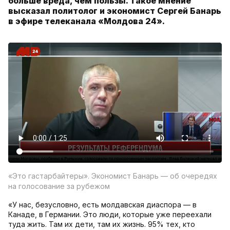
больше вреда, чем пользы. Такое мнение
высказал политолог и экономист Сергей Банарь
в эфире телеканала «Молдова 24».
«Это гастарбайтеры». Экономист Банарь — об очередях
на голосование за рубежом
«У нас, безусловно, есть молдавская диаспора — в
Канаде, в Германии. Это люди, которые уже переехали
туда жить. Там их дети, там их жизнь. 95% тех, кто