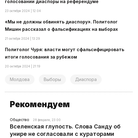
голосовании диаспоры на референдуме
23 октября 2024 | 12:04
«Мы не должны обвинять диаспору». Политолог
Мишин рассказал о фальсификациях на выборах
21 октября 2024 | 13:29
Политолог Чуря: власти могут сфальсифицировать
итоги голосования за рубежом
20 октября 2024 | 21:19
Молдова
Выборы
Диаспора
Рекомендуем
Общество
28 февраля, 23:00
Вселенская глупость. Слова Санду об
унире не согласовали с кураторами