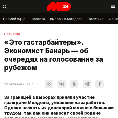
Прямой эфир
Новости
Выборы в Молдове
Политика
Обще
Политика
«Это гастарбайтеры».
Экономист Банарь — об
очередях на голосование за
рубежом
23 октября 2024, 13:06
За границей в выборах приняли участие
граждане Молдовы, уехавшие на заработки.
Однако назвать их диаспорой можно с большим
трудом, так как они наносят своей родине