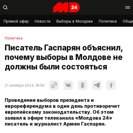
Прямой эфир
Новости
Выборы в Молдове
Политика
Обще
Политика
Писатель Гаспарян объяснил,
почему выборы в Молдове не
должны были состояться
21 октября 2024, 18:56
Проведение выборов президента и
еврореферендума в один день противоречит
европейскому законодательству. Об этом
заявил в эфире телеканала «Молдова 24»
писатель и журналист Армен Гаспарян.