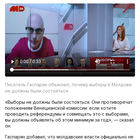
Писатель Гаспарян объяснил, почему выборы в Молдове
не должны были состояться
«Выборы не должны были состояться. Они противоречат
положениям Венецианской комиссии: если хотите
проводить референдумы и совмещать это с выборами,
вы должны объявлять об этом минимум за год», — сказал
он.
Гаспарян добавил, что молдавские власти официально не