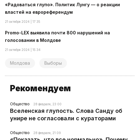
«Радоваться глупо». Политик Лунгу — о реакции
властей на еврореферендум
21 октября 2024 | 17:35
Promo-LEX выявила почти 800 нарушений на
голосовании в Молдове
21 октября 2024 | 15:34
Молдова
Выборы
Рекомендуем
Общество
28 февраля, 23:00
Вселенская глупость. Слова Санду об
унире не согласовали с кураторами
Общество
28 февраля, 21:09
«Показать, что все нормально». Почему