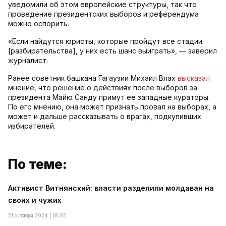
уведомили об этом европейские структуры, так что
проведение президентских выборов и референдума
можно оспорить.
«Если найдутся юристы, которые пройдут все стадии
[разбирательства], у них есть шанс выиграть», — заверил
журналист.
Ранее советник башкана Гагаузии Михаил Влах
высказал
мнение, что решение о действиях после выборов за
президента Майю Санду примут ее западные кураторы.
По его мнению, она может признать провал на выборах, а
может и дальше рассказывать о врагах, подкупивших
избирателей.
По теме:
Активист Витнянский: власти разделили молдаван на
своих и чужих
21 октября 2024 | 18:02