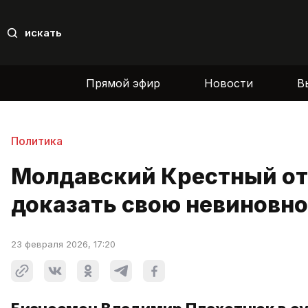
искать
Прямой эфир
Новости
В
Политика
Молдавский Крестный от
доказать свою невиновно
23 февраля 2026, 17:20