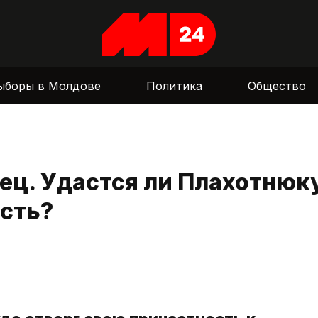
ыборы в Молдове
Политика
Общество
ец. Удастся ли Плахотнюк
сть?