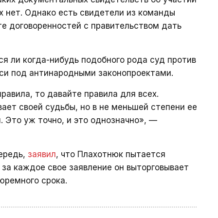
 нет. Однако есть свидетели из команды
ате договоренностей с правительством дать
я ли когда-нибудь подобного рода суд против
иси под антинародными законопроектами.
равила, то давайте правила для всех.
ает своей судьбы, но в не меньшей степени ее
 Это уж точно, и это однозначно», —
ередь,
заявил
, что Плахотнюк пытается
к за каждое свое заявление он выторговывает
юремного срока.