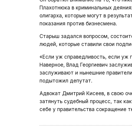
Плахотнюка в криминальных деяниях
олигарха, которые могут в результ
показания против бизнесмена.
Старыш задался вопросом, состоитс
людей, которые ставили свои подп
«Если уж справедливость, если уж п
Наверное, Влад Георгиевич заслужив
заслуживают и нынешние правители.
подытожил депутат.
Адвокат Дмитрий Кисеев, в свою оч
затянуть судебный процесс, так ка
себе у правительства сокращение т