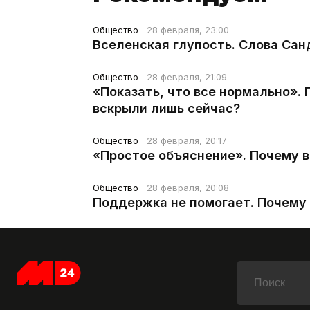
Общество
28 февраля, 23:00
Вселенская глупость. Слова Сан
Общество
28 февраля, 21:09
«Показать, что все нормально».
вскрыли лишь сейчас?
Общество
28 февраля, 20:17
«Простое объяснение». Почему 
Общество
28 февраля, 20:08
Поддержка не помогает. Почему 