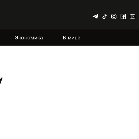
Экономика
В мире
у