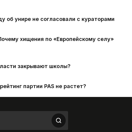
ду об унире не согласовали с кураторами
 Почему хищения по «Европейскому селу»
власти закрывают школы?
рейтинг партии PAS не растет?