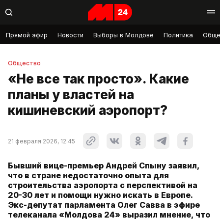
Прямой эфир
Новости
Выборы в Молдове
Политика
Обще
Общество
«Не все так просто». Какие
планы у властей на
кишиневский аэропорт?
21 февраля 2026, 12:45
Бывший вице-премьер Андрей Спыну заявил,
что в стране недостаточно опыта для
строительства аэропорта с перспективой на
20-30 лет и помощи нужно искать в Европе.
Экс-депутат парламента Олег Савва в эфире
телеканала «Молдова 24» выразил мнение, что