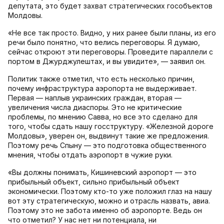
депутата, это будет захват стратегических гособъектов
Молдовы.
«Не все так просто. Видно, у них ранее были планы, из его
речи было понятно, что велись переговоры. Я думаю,
сейчас откроют эти переговоры. Проведите параллели с
портом в Джурджулештах, и вы увидите», — заявил он.
Политик также отметил, что есть несколько причин,
почему инфраструктура аэропорта не выдерживает.
Первая — наплыв украинских граждан, вторая —
увеличения числа диаспоры. Это не критические
проблемы, по мнению Савва, но все это сделано для
того, чтобы сдать нашу госструктуру. «Железной дороге
Молдовы», уверен он, выдвинут такие же предложения.
Поэтому речь Спыну — это подготовка общественного
мнения, чтобы отдать аэропорт в чужие руки.
«Вы должны понимать, Кишиневский аэропорт — это
прибыльный объект, сильно прибыльный объект
экономически. Поэтому кто-то уже положил глаз на нашу
вот эту стратегическую, можно и отрасль назвать, авиа.
Поэтому это не забота именно об аэропорте. Ведь он
что отметил? У нас нет ни потенциала, ни