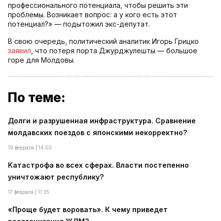
профессионального потенциала, чтобы решить эти
проблемы. Возникает вопрос: а у кого есть этот
потенциал?» — подытожил экс-депутат.
В свою очередь, политический аналитик Игорь Грицко
заявил
, что потеря порта Джурджулешты — большое
горе для Молдовы.
По теме:
Долги и разрушенная инфраструктура. Сравнение
молдавских поездов с японскими некорректно?
19 февраля | 14:50
Катастрофа во всех сферах. Власти постепенно
уничтожают республику?
17 февраля | 11:35
«Проще будет воровать». К чему приведет