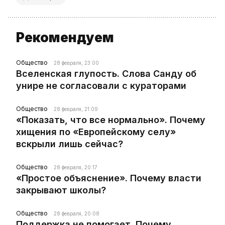
Рекомендуем
Общество
28 февраля, 23:00
Вселенская глупость. Слова Санду об
унире не согласовали с кураторами
Общество
28 февраля, 21:09
«Показать, что все нормально». Почему
хищения по «Европейскому селу»
вскрыли лишь сейчас?
Общество
28 февраля, 20:17
«Простое объяснение». Почему власти
закрывают школы?
Общество
28 февраля, 20:08
Поддержка не помогает. Почему