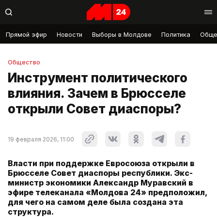
Прямой эфир
Новости
Выборы в Молдове
Политика
Обще
Общество
Инструмент политического
влияния. Зачем в Брюсселе
открыли Совет диаспоры?
19 февраля 2026, 11:00
Власти при поддержке Евросоюза открыли в
Брюсселе Совет диаспоры республики. Экс-
министр экономики Александр Муравский в
эфире телеканала «Молдова 24» предположил,
для чего на самом деле была создана эта
структура.