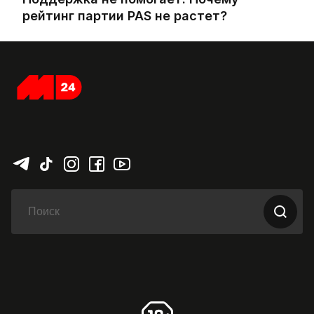
рейтинг партии PAS не растет?