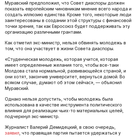
Муравский предположил, что Совет диаспоры должен
показать европейским чиновникам мнение всего народа и
создать иллюзию единства. Кроме того, некоторые люди
заинтересованы в создании этой структуры с финансовой
точки зрения, так как Евросоюз будет поддерживать эту
организацию различными грантами.
Как отметил экс-министр, нельзя обвинять молодежь в
том, что она участвует в жизни Совета диаспоры.
«Студенческая молодежь, которая учится, которая
имеет определенные желания того, чтобы все-таки
Молдова стала нормальной, развивающейся страной, и
они хотят, закончив университет, вернуться домой. Во
всяком случае, думают об этом сейчас», — объяснил
Муравский.
Однако нельзя допустить, чтобы молодежь была
использована в качестве инструмента политического
влияния для реализации чьих-то материальных целей,
подчеркнул экс-министр.
Журналист Валерий Демидецкий, в свою очередь,
заявил
, что правящая партия пытается удержаться у