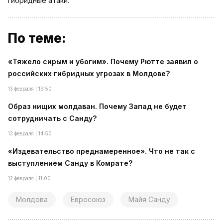
гибридные атаки.
По теме:
«Тяжело сирым и убогим». Почему Рютте заявил о
российских гибридных угрозах в Молдове?
13 февраля | 19:50
Образ нищих молдаван. Почему Запад не будет
сотрудничать с Санду?
13 февраля | 14:50
«Издевательство преднамеренное». Что не так с
выступлением Санду в Комрате?
12 февраля | 11:00
Молдова
Евросоюз
Майя Санду