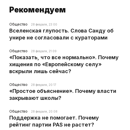
Рекомендуем
Общество
28 февраля, 23:00
Вселенская глупость. Слова Санду об
унире не согласовали с кураторами
Общество
28 февраля, 21:09
«Показать, что все нормально». Почему
хищения по «Европейскому селу»
вскрыли лишь сейчас?
Общество
28 февраля, 20:17
«Простое объяснение». Почему власти
закрывают школы?
Общество
28 февраля, 20:08
Поддержка не помогает. Почему
рейтинг партии PAS не растет?