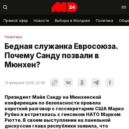
Прямой эфир
Новости
Выборы в Молдове
Политика
Обще
Политика
Бедная служанка Евросоюза.
Почему Санду позвали в
Мюнхен?
13 февраля 2026, 22:30
Президент Майя Санду на Мюнхенской
конференции по безопасности провела
короткий разговор с госсекретарем США Марко
Рубио и встретилась с генсеком НАТО Марком
Рютте. В своем выступлении на панельной
дискуссии глава республики заявила, что