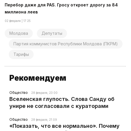
Перебор даже для PAS. Гросу откроет дорогу за 84
миллиона леев
02 февраля | 17:25
Молдова
Депутаты
Партия коммунистов Республики Молдова (ПКРМ)
Тарифы
Рекомендуем
Общество
28 февраля, 23:00
Вселенская глупость. Слова Санду об
унире не согласовали с кураторами
Общество
28 февраля, 21:09
«Показать, что все нормально». Почему