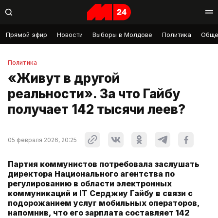
Прямой эфир
Новости
Выборы в Молдове
Политика
Обще
Политика
«Живут в другой
реальности». За что Гайбу
получает 142 тысячи леев?
05 февраля 2026, 20:25
Партия коммунистов потребовала заслушать
директора Национального агентства по
регулированию в области электронных
коммуникаций и IT Серджиу Гайбу в связи с
подорожанием услуг мобильных операторов,
напомнив, что его зарплата составляет 142