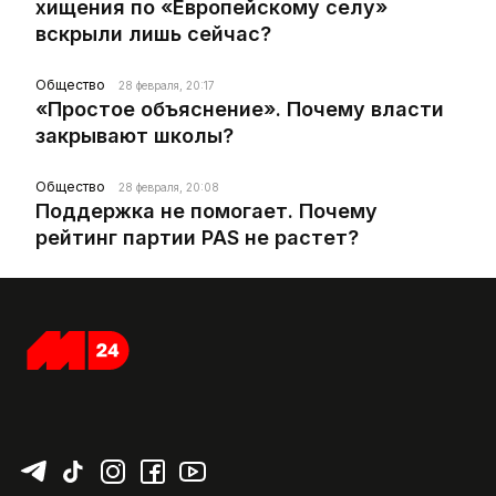
хищения по «Европейскому селу»
вскрыли лишь сейчас?
Общество
28 февраля, 20:17
«Простое объяснение». Почему власти
закрывают школы?
Общество
28 февраля, 20:08
Поддержка не помогает. Почему
рейтинг партии PAS не растет?