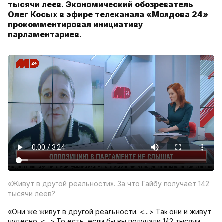
тысячи леев. Экономический обозреватель
Олег Косых в эфире телеканала «Молдова 24»
прокомментировал инициативу
парламентариев.
«Живут в другой реальности». За что Гайбу получает 142
тысячи леев?
«Они же живут в другой реальности. <...> Так они и живут
чудесно. <...> То есть, если бы вы получали 142 тысячи,