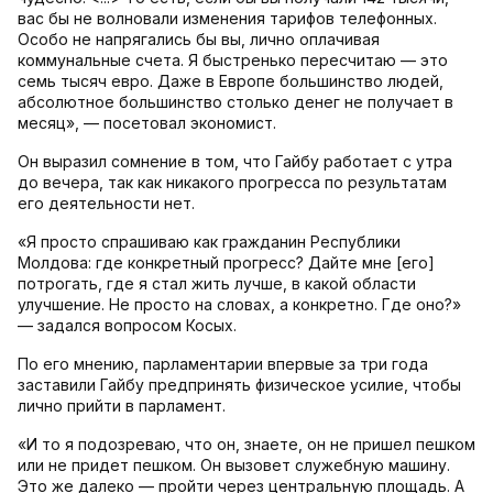
вас бы не волновали изменения тарифов телефонных.
Особо не напрягались бы вы, лично оплачивая
коммунальные счета. Я быстренько пересчитаю — это
семь тысяч евро. Даже в Европе большинство людей,
абсолютное большинство столько денег не получает в
месяц», — посетовал экономист.
Он выразил сомнение в том, что Гайбу работает с утра
до вечера, так как никакого прогресса по результатам
его деятельности нет.
«Я просто спрашиваю как гражданин Республики
Молдова: где конкретный прогресс? Дайте мне [его]
потрогать, где я стал жить лучше, в какой области
улучшение. Не просто на словах, а конкретно. Где оно?»
— задался вопросом Косых.
По его мнению, парламентарии впервые за три года
заставили Гайбу предпринять физическое усилие, чтобы
лично прийти в парламент.
«И то я подозреваю, что он, знаете, он не пришел пешком
или не придет пешком. Он вызовет служебную машину.
Это же далеко — пройти через центральную площадь. А