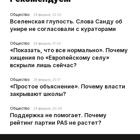
Общество
28 февраля, 23:00
Вселенская глупость. Слова Санду об
унире не согласовали с кураторами
Общество
28 февраля, 21:09
«Показать, что все нормально». Почему
хищения по «Европейскому селу»
вскрыли лишь сейчас?
Общество
28 февраля, 20:17
«Простое объяснение». Почему власти
закрывают школы?
Общество
28 февраля, 20:08
Поддержка не помогает. Почему
рейтинг партии PAS не растет?