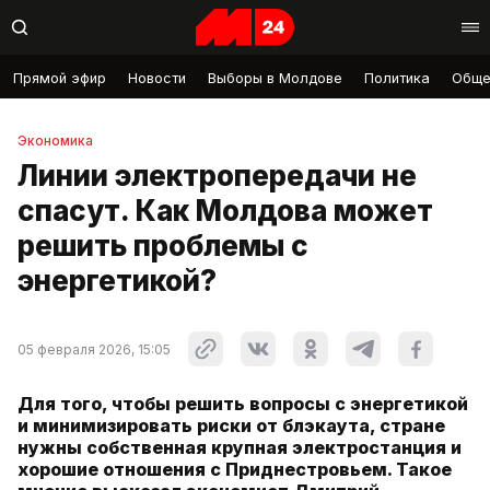
Прямой эфир
Новости
Выборы в Молдове
Политика
Обще
Экономика
Линии электропередачи не
спасут. Как Молдова может
решить проблемы с
энергетикой?
05 февраля 2026, 15:05
Для того, чтобы решить вопросы с энергетикой
и минимизировать риски от блэкаута, стране
нужны собственная крупная электростанция и
хорошие отношения с Приднестровьем. Такое