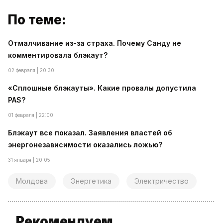
По теме:
Отмалчивание из-за страха. Почему Санду не
комментировала блэкаут?
02 февраля | 20:30
«Сплошные блэкауты». Какие провалы допустила
PAS?
01 февраля | 22:00
Блэкаут все показал. Заявления властей об
энергонезависимости оказались ложью?
31 января | 20:05
Молдова
Энергетика
Электричество
Рекомендуем