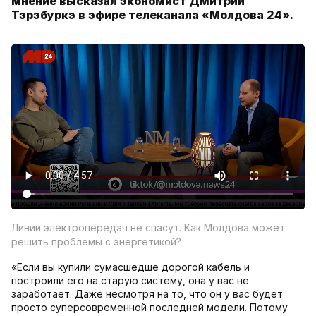
мнение высказал экономист Дмитрий
Тэрэбуркэ в эфире телеканала «Молдова 24».
Линии электропередач не спасут. Как Молдова может
решить проблемы с энергетикой?
«Если вы купили сумасшедше дорогой кабель и
построили его на старую систему, она у вас не
заработает. Даже несмотря на то, что он у вас будет
просто суперсовременной последней модели. Потому