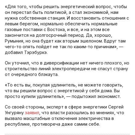
«Для того, чтобы решить энергетический вопрос, чтобы
он перестал быть политикой, а стал экономикой, нам
нужна собственная станция. И восстановить отношения с
левым берегом, нормально обеспечить нормальные
газовые поставки с Востока, и все, и на этом все
закончится на долгосрочный период. Да, хорошо,
Румыния, но она будет как вторым эшелоном. Вдруг там
чего-то опять пойдет не так по каким-то причинам», —
добавил Тэрэбуркэ.
Он уточнил, что в диверсификации нет ничего плохого, но
строительство линий электропередачи не спасут страну
от очередного блэкаута.
«То есть вы, покупая удлинитель, не можете говорить,
что вы решили вопрос с энергетикой у себя дома. Вы
просто купили удлинитель», — подытожил экономист.
Со своей стороны, эксперт в сфере энергетики Сергей
Унгуряну
заявил
, что власти разошлись во мнениях, что
вызвало масштабные отключения электричества в
республике, противореча даже самим себе.