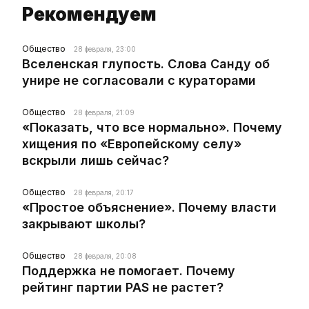
Рекомендуем
Общество
28 февраля, 23:00
Вселенская глупость. Слова Санду об
унире не согласовали с кураторами
Общество
28 февраля, 21:09
«Показать, что все нормально». Почему
хищения по «Европейскому селу»
вскрыли лишь сейчас?
Общество
28 февраля, 20:17
«Простое объяснение». Почему власти
закрывают школы?
Общество
28 февраля, 20:08
Поддержка не помогает. Почему
рейтинг партии PAS не растет?