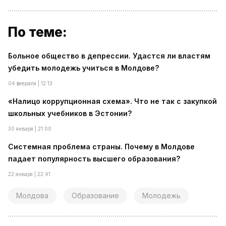
По теме:
Больное общество в депрессии. Удастся ли властям
убедить молодежь учиться в Молдове?
04 февраля | 12:13
«Налицо коррупционная схема». Что не так с закупкой
школьных учебников в Эстонии?
30 января | 21:00
Системная проблема страны. Почему в Молдове
падает популярность высшего образования?
22 января | 22:41
Молдова
Образование
Молодежь