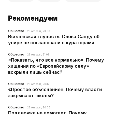
Рекомендуем
Общество
28 февраля, 23:00
Вселенская глупость. Слова Санду об
унире не согласовали с кураторами
Общество
28 февраля, 21:09
«Показать, что все нормально». Почему
хищения по «Европейскому селу»
вскрыли лишь сейчас?
Общество
28 февраля, 20:17
«Простое объяснение». Почему власти
закрывают школы?
Общество
28 февраля, 20:08
Поддержка не помогает. Почему