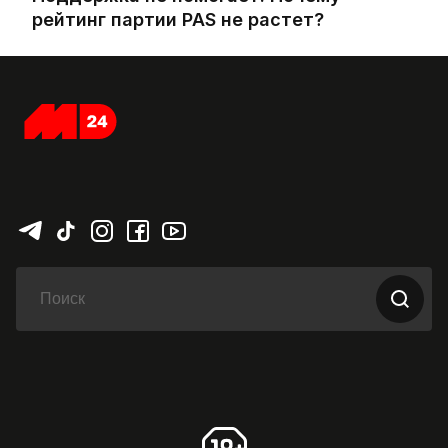
рейтинг партии PAS не растет?