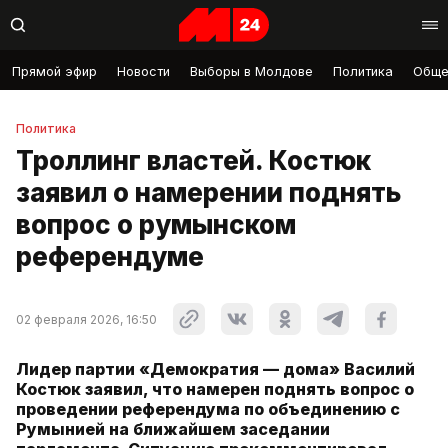
Прямой эфир
Новости
Выборы в Молдове
Политика
Обще
Политика
Троллинг властей. Костюк
заявил о намерении поднять
вопрос о румынском
референдуме
02 февраля 2026, 16:50
Лидер партии «Демократия — дома» Василий
Костюк заявил, что намерен поднять вопрос о
проведении референдума по объединению с
Румынией на ближайшем заседании