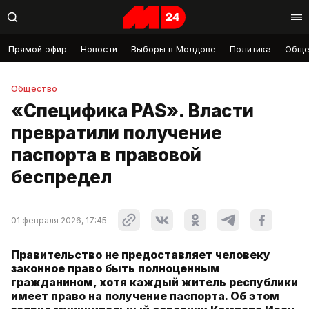
Прямой эфир
Новости
Выборы в Молдове
Политика
Обще
Общество
«Специфика PAS». Власти
превратили получение
паспорта в правовой
беспредел
01 февраля 2026, 17:45
Правительство не предоставляет человеку
законное право быть полноценным
гражданином, хотя каждый житель республики
имеет право на получение паспорта. Об этом