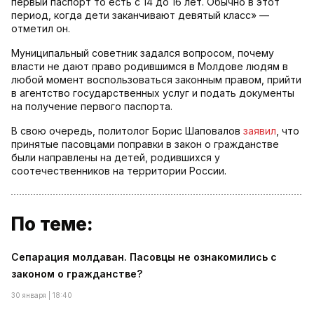
первый паспорт то есть с 14 до 16 лет. Обычно в этот
период, когда дети заканчивают девятый класс» —
отметил он.
Муниципальный советник задался вопросом, почему
власти не дают право родившимся в Молдове людям в
любой момент воспользоваться законным правом, прийти
в агентство государственных услуг и подать документы
на получение первого паспорта.
В свою очередь, политолог Борис Шаповалов
заявил
, что
принятые пасовцами поправки в закон о гражданстве
были направлены на детей, родившихся у
соотечественников на территории России.
По теме:
Сепарация молдаван. Пасовцы не ознакомились с
законом о гражданстве?
30 января | 18:40