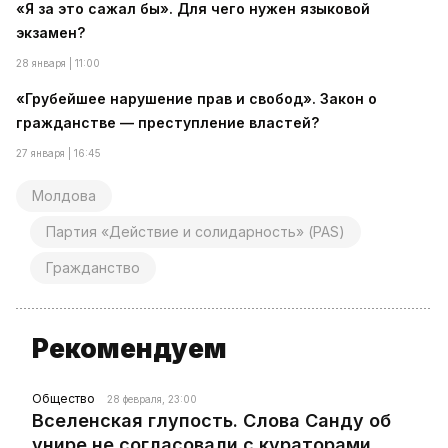
«Я за это сажал бы». Для чего нужен языковой
экзамен?
28 января | 11:00
«Грубейшее нарушение прав и свобод». Закон о
гражданстве — преступление властей?
27 января | 16:45
Молдова
Партия «Действие и солидарность» (PAS)
Гражданство
Рекомендуем
Общество
28 февраля, 23:00
Вселенская глупость. Слова Санду об
унире не согласовали с кураторами