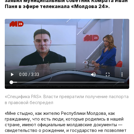
заявил муниципальный советник Комрата Иван
Паня в эфире телеканала «Молдова 24».
«Специфика PAS». Власти превратили получение паспорта
в правовой беспредел
«Мне стыдно, как жителю Республики Молдова, как
гражданину, что есть люди, которые родились в нашей
стране, имеют официальные молдавские документы —
свидетельство о рождении, и государство не позволяет