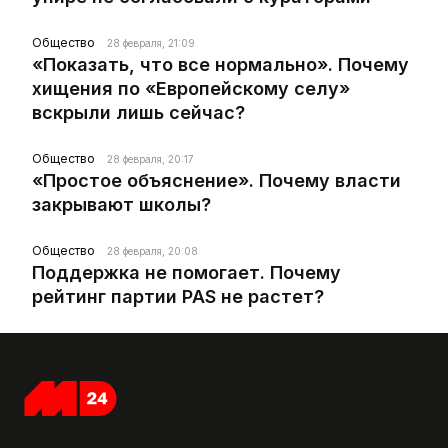
Общество
28 февраля, 21:09
«Показать, что все нормально». Почему
хищения по «Европейскому селу»
вскрыли лишь сейчас?
Общество
28 февраля, 20:17
«Простое объяснение». Почему власти
закрывают школы?
Общество
28 февраля, 20:08
Поддержка не помогает. Почему
рейтинг партии PAS не растет?