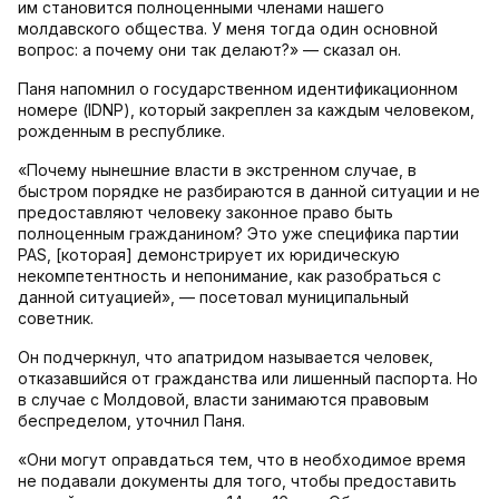
им становится полноценными членами нашего
молдавского общества. У меня тогда один основной
вопрос: а почему они так делают?» — сказал он.
Паня напомнил о государственном идентификационном
номере (IDNP), который закреплен за каждым человеком,
рожденным в республике.
«Почему нынешние власти в экстренном случае, в
быстром порядке не разбираются в данной ситуации и не
предоставляют человеку законное право быть
полноценным гражданином? Это уже специфика партии
PAS, [которая] демонстрирует их юридическую
некомпетентность и непонимание, как разобраться с
данной ситуацией», — посетовал муниципальный
советник.
Он подчеркнул, что апатридом называется человек,
отказавшийся от гражданства или лишенный паспорта. Но
в случае с Молдовой, власти занимаются правовым
беспределом, уточнил Паня.
«Они могут оправдаться тем, что в необходимое время
не подавали документы для того, чтобы предоставить