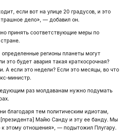
одит, если вот на улице 20 градусов, и это
страшное дело», — добавил он.
чно принять соответствующие меры по
стране.
и определенные регионы планеты могут
сли это будет авария такая краткосрочная?
и. А если это недели? Если это месяцы, во что
кс-министр.
 следующим раз молдаванам нужно подумать
рах.
зни благодаря тем политическим идиотам,
 [президента] Майю Санду и эту ее банду. Мы
 к этому отношения», — подытожил Плугару.