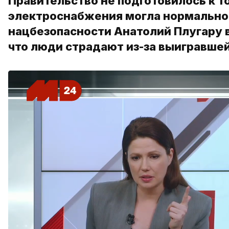
Правительство не подготовилось к т
электроснабжения могла нормально
нацбезопасности Анатолий Плугару 
что люди страдают из-за выигравшей