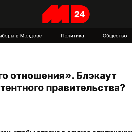
ыборы в Молдове
Политика
Общество
го отношения». Блэкаут
тентного правительства?