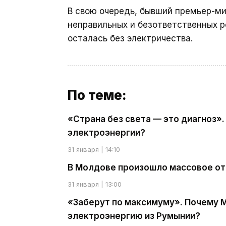
В свою очередь, бывший премьер-м
неправильных и безответственных р
осталась без электричества.
По теме:
«Страна без света — это диагноз»
электроэнергии?
31 января | 14:10
В Молдове произошло массовое о
31 января | 13:00
«Заберут по максимуму». Почему 
электроэнергию из Румынии?