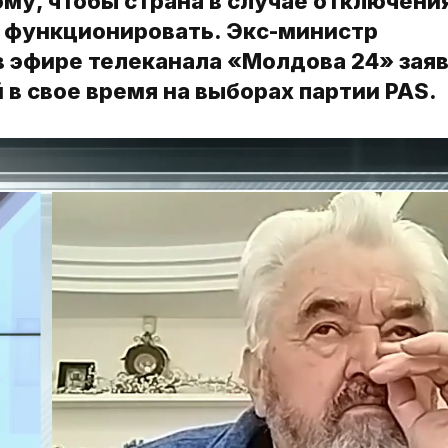
ому, чтобы страна в случае отключени
 функционировать. Экс-министр
в эфире телеканала «Молдова 24» заяв
 в свое время на выборах партии PAS.