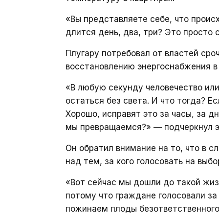
«Вы представляете себе, что происх
длится день, два, три? Это просто 
Плугару потребовал от властей сро
восстановлению энергоснабжения в 
«В любую секунду человечество ил
остаться без света. И что тогда? Е
Хорошо, исправят это за часы, за дн
мы превращаемся?» — подчеркнул э
Он обратил внимание на то, что в
над тем, за кого голосовать на выбо
«Вот сейчас мы дошли до такой жи
потому что граждане голосовали за
пожинаем плоды безответственного