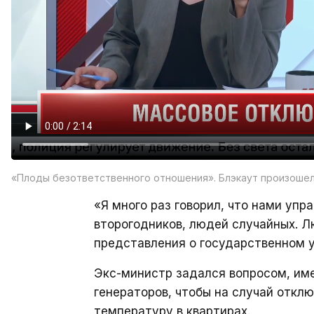
«Плоды безответственного отношения». Блэкаут произошел
«Я много раз говорил, что нами упр
второгодников, людей случайных. Л
представления о государственном у
Экс-министр задался вопросом, им
генераторов, чтобы на случай откл
температуру в квартирах.