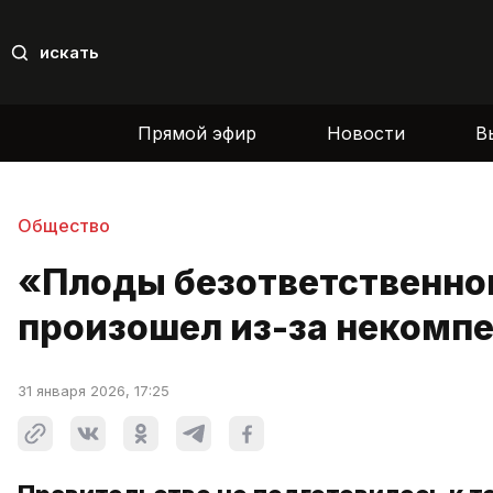
искать
Прямой эфир
Новости
В
Общество
«Плоды безответственно
произошел из-за некомпе
31 января 2026, 17:25