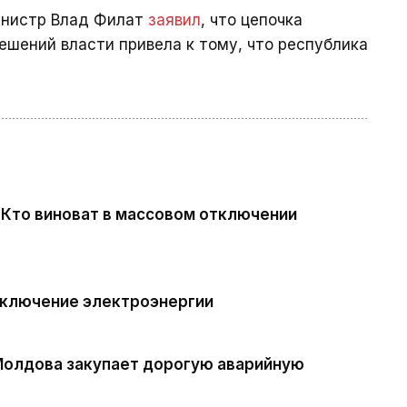
инистр Влад Филат
заявил
, что цепочка
ешений власти привела к тому, что республика
. Кто виноват в массовом отключении
тключение электроэнергии
Молдова закупает дорогую аварийную