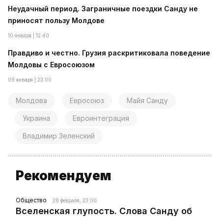
Неудачный период. Заграничные поездки Санду не
приносят пользу Молдове
10 января | 12:40
Правдиво и честно. Грузия раскритиковала поведение
Молдовы с Евросоюзом
09 января | 23:00
Молдова
Евросоюз
Майя Санду
Украина
Евроинтеграция
Владимир Зеленский
Рекомендуем
Общество
28 февраля, 23:00
Вселенская глупость. Слова Санду об