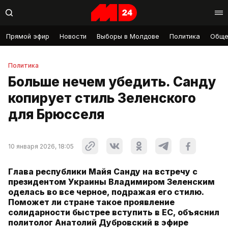
Прямой эфир
Новости
Выборы в Молдове
Политика
Обще
Политика
Больше нечем убедить. Санду
копирует стиль Зеленского
для Брюсселя
10 января 2026, 18:05
Глава республики Майя Санду на встречу с
президентом Украины Владимиром Зеленским
оделась во все черное, подражая его стилю.
Поможет ли стране такое проявление
солидарности быстрее вступить в ЕС, объяснил
политолог Анатолий Дубровский в эфире