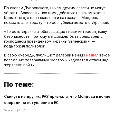
По словам Дубровского, ничем другим власти не могут
убедить Брюссель, поэтому действуют в таком ключе.
Кроме того, это направлено и на граждан Молдовы —
показать электорату, что республика вместе с Украиной.
«То есть Украина якобы защищает наши интересы, нашу
безопасность, поэтому мы должны быть солидарны с
господином президентом Украины Зеленским», —
подытожил политолог.
В свою очередь, публицист Валерий Реницэ
назвал
такое
поведение театральным жестом и издевательством над
жертвами войны.
По теме:
Скинуть на других. PAS признала, что Молдова в конце
очереди на вступление в ЕС
10 января | 14:25