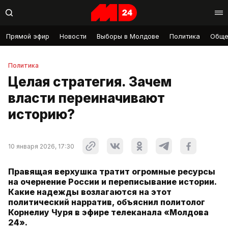
Прямой эфир
Новости
Выборы в Молдове
Политика
Обще
Политика
Целая стратегия. Зачем
власти переиначивают
историю?
10 января 2026, 17:30
Правящая верхушка тратит огромные ресурсы
на очернение России и переписывание истории.
Какие надежды возлагаются на этот
политический нарратив, объяснил политолог
Корнелиу Чуря в эфире телеканала «Молдова
24».