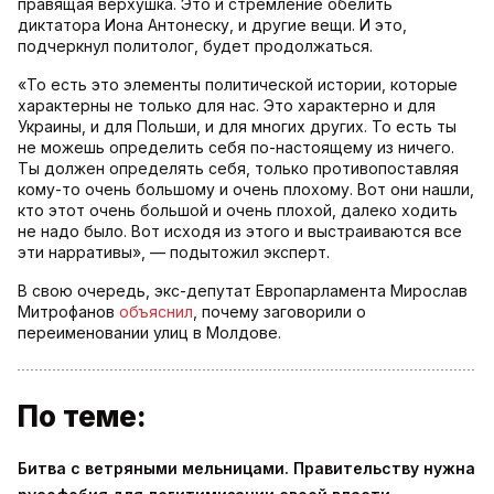
правящая верхушка. Это и стремление обелить
диктатора Иона Антонеску, и другие вещи. И это,
подчеркнул политолог, будет продолжаться.
«То есть это элементы политической истории, которые
характерны не только для нас. Это характерно и для
Украины, и для Польши, и для многих других. То есть ты
не можешь определить себя по-настоящему из ничего.
Ты должен определять себя, только противопоставляя
кому-то очень большому и очень плохому. Вот они нашли,
кто этот очень большой и очень плохой, далеко ходить
не надо было. Вот исходя из этого и выстраиваются все
эти нарративы», — подытожил эксперт.
В свою очередь, экс-депутат Европарламента Мирослав
Митрофанов
объяснил
, почему заговорили о
переименовании улиц в Молдове.
По теме:
Битва с ветряными мельницами. Правительству нужна