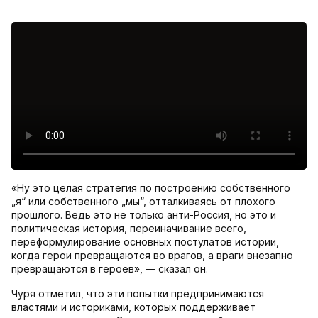
«Ну это целая стратегия по построению собственного
„я“ или собственного „мы“, отталкиваясь от плохого
прошлого. Ведь это не только анти-Россия, но это и
политическая история, переиначивание всего,
переформулирование основных постулатов истории,
когда герои превращаются во врагов, а враги внезапно
превращаются в героев», — сказал он.
Чуря отметил, что эти попытки предпринимаются
властями и историками, которых поддерживает