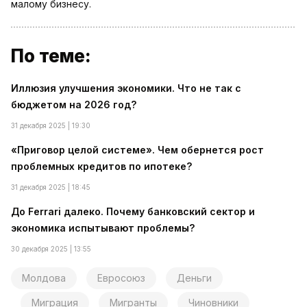
малому бизнесу.
По теме:
Иллюзия улучшения экономики. Что не так с
бюджетом на 2026 год?
31 декабря 2025 | 19:30
«Приговор целой системе». Чем обернется рост
проблемных кредитов по ипотеке?
31 декабря 2025 | 18:45
До Ferrari далеко. Почему банковский сектор и
экономика испытывают проблемы?
30 декабря 2025 | 13:55
Молдова
Евросоюз
Деньги
Миграция
Мигранты
Чиновники