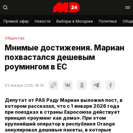
Прямой эфир
Новости
Выборы в Молдове
Политика
Обще
Общество
Мнимые достижения. Мариан
похвастался дешевым
роумингом в ЕС
03 января 2026, 18:35
Депутат от PAS Раду Мариан выложил пост, в
котором рассказал, что с 1 января 2026 года
при поездках в страны Евросоюза действует
принцип «роуминг как дома». При этом
крупнейший оператор в республике Orange
аннулировал дешевые пакеты, в которые