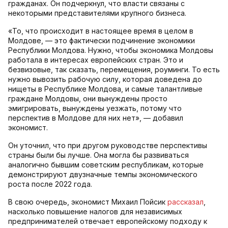
гражданах. Он подчеркнул, что власти связаны с
некоторыми представителями крупного бизнеса.
«То, что происходит в настоящее время в целом в
Молдове, — это фактически подчинение экономики
Республики Молдова. Нужно, чтобы экономика Молдовы
работала в интересах европейских стран. Это и
безвизовые, так сказать, перемещения, роуминги. То есть
нужно вывозить рабочую силу, которая доведена до
нищеты в Республике Молдова, и самые талантливые
граждане Молдовы, они вынуждены просто
эмигрировать, вынуждены уезжать, потому что
перспектив в Молдове для них нет», — добавил
экономист.
Он уточнил, что при другом руководстве перспективы
страны были бы лучше. Она могла бы развиваться
аналогично бывшим советским республикам, которые
демонстрируют двузначные темпы экономического
роста после 2022 года.
В свою очередь, экономист Михаил Пойсик
рассказал
,
насколько повышение налогов для независимых
предпринимателей отвечает европейскому подходу к