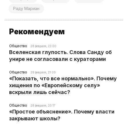
Раду Мариан
Рекомендуем
Общество
28 февраля, 23:00
Вселенская глупость. Слова Санду об
унире не согласовали с кураторами
Общество
28 февраля, 21:09
«Показать, что все нормально». Почему
хищения по «Европейскому селу»
вскрыли лишь сейчас?
Общество
28 февраля, 20:17
«Простое объяснение». Почему власти
закрывают школы?