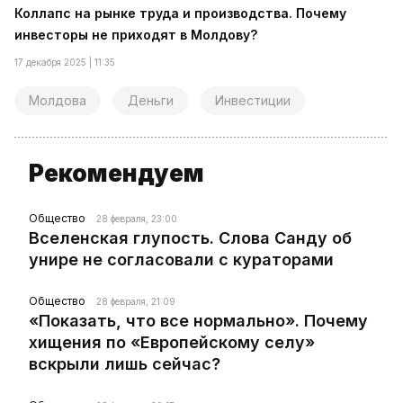
Коллапс на рынке труда и производства. Почему
инвесторы не приходят в Молдову?
17 декабря 2025 | 11:35
Молдова
Деньги
Инвестиции
Рекомендуем
Общество
28 февраля, 23:00
Вселенская глупость. Слова Санду об
унире не согласовали с кураторами
Общество
28 февраля, 21:09
«Показать, что все нормально». Почему
хищения по «Европейскому селу»
вскрыли лишь сейчас?