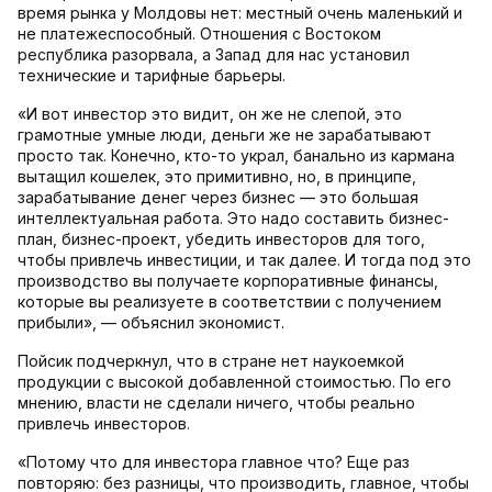
время рынка у Молдовы нет: местный очень маленький и
не платежеспособный. Отношения с Востоком
республика разорвала, а Запад для нас установил
технические и тарифные барьеры.
«И вот инвестор это видит, он же не слепой, это
грамотные умные люди, деньги же не зарабатывают
просто так. Конечно, кто-то украл, банально из кармана
вытащил кошелек, это примитивно, но, в принципе,
зарабатывание денег через бизнес — это большая
интеллектуальная работа. Это надо составить бизнес-
план, бизнес-проект, убедить инвесторов для того,
чтобы привлечь инвестиции, и так далее. И тогда под это
производство вы получаете корпоративные финансы,
которые вы реализуете в соответствии с получением
прибыли», — объяснил экономист.
Пойсик подчеркнул, что в стране нет наукоемкой
продукции с высокой добавленной стоимостью. По его
мнению, власти не сделали ничего, чтобы реально
привлечь инвесторов.
«Потому что для инвестора главное что? Еще раз
повторяю: без разницы, что производить, главное, чтобы