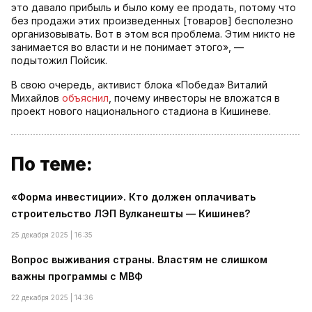
это давало прибыль и было кому ее продать, потому что
без продажи этих произведенных [товаров] бесполезно
организовывать. Вот в этом вся проблема. Этим никто не
занимается во власти и не понимает этого», —
подытожил Пойсик.
В свою очередь, активист блока «Победа» Виталий
Михайлов
объяснил
, почему инвесторы не вложатся в
проект нового национального стадиона в Кишиневе.
По теме:
«Форма инвестиции». Кто должен оплачивать
строительство ЛЭП Вулканешты — Кишинев?
25 декабря 2025 | 16:35
Вопрос выживания страны. Властям не слишком
важны программы с МВФ
22 декабря 2025 | 14:36