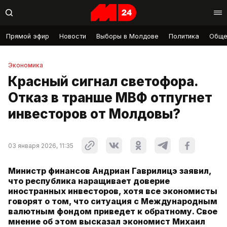
Прямой эфир
Новости
Выборы в Молдове
Политика
Обще
Экономика
Красный сигнал светофора.
Отказ в транше МВФ отпугнет
инвесторов от Молдовы?
03 января 2026, 11:35
Министр финансов Андриан Гаврилицэ заявил,
что республика наращивает доверие
иностранных инвесторов, хотя все экономисты
говорят о том, что ситуация с Международным
валютным фондом приведет к обратному. Свое
мнение об этом высказал экономист Михаил