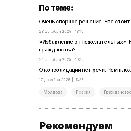
По теме:
Очень спорное решение. Что стоит
28 декабря 2025 | 18:10
«Избавление от нежелательных». 
гражданства?
24 декабря 2025 | 19:15
О консолидации нет речи. Чем пло
17 декабря 2025 | 15:25
Молдова
Россия
Гражданств
Рекомендуем