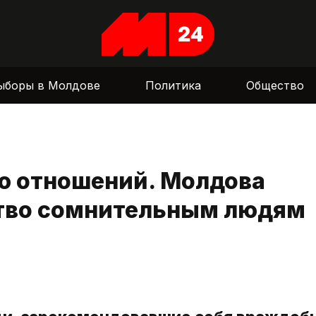
ыборы в Молдове
Политика
Общество
ю отношений. Молдова
ство сомнительным людям