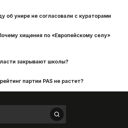
ду об унире не согласовали с кураторами
 Почему хищения по «Европейскому селу»
власти закрывают школы?
рейтинг партии PAS не растет?