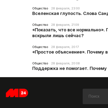
Общество
28 февраля, 23:00
Вселенская глупость. Слова Сан
Общество
28 февраля, 21:09
«Показать, что все нормально».
вскрыли лишь сейчас?
Общество
28 февраля, 20:17
«Простое объяснение». Почему 
Общество
28 февраля, 20:08
Поддержка не помогает. Почему 