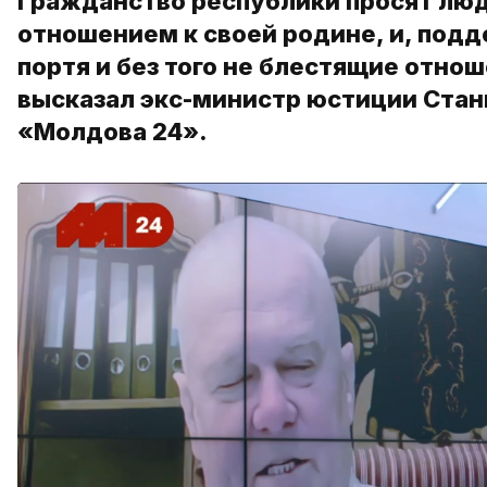
Гражданство республики просят лю
отношением к своей родине, и, подд
портя и без того не блестящие отно
высказал экс-министр юстиции Стан
«Молдова 24».