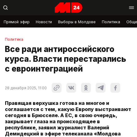
Прямой эфир
Новости
Выборы в Молдове
Политика
Обще
Политика
Все ради антироссийского
курса. Власти перестарались
с евроинтеграцией
28 декабря 2025, 11:00
Правящая верхушка готова на многое и
соглашается с тем, какую Европу выстраивают
сегодня в Брюсселе. А ЕС, в свою очередь,
закрывает глаза на происходящее в
республике, заявил журналист Валерий
Демидецкий в эфире телеканала «Молдова