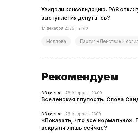
Увидели консолидацию. PAS откаж
выступления депутатов?
17 декабря 2025 | 21:40
Молдова
Партия «Действие и соли
Рекомендуем
Общество
28 февраля, 23:00
Вселенская глупость. Слова Сан
Общество
28 февраля, 21:09
«Показать, что все нормально».
вскрыли лишь сейчас?