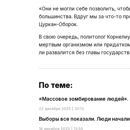
«Они не могли себе позволить, что
большинства. Вдруг мы за что-то п
Цуркан-Оборок.
В свою очередь, политолог Корнели
мертвым организмом или придатком
ли развалится без главы государств
По теме:
«Массовое зомбирование людей». 
22 декабря 2025 | 20:13
Выборы все показали. Люди начали
18 декабря 2025 | 13:55