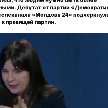
вила, что людям нужно быть более
ыми. Депутат от партии «Демократи
телеканала «Молдова 24» подчеркнула
 к правящей партии.