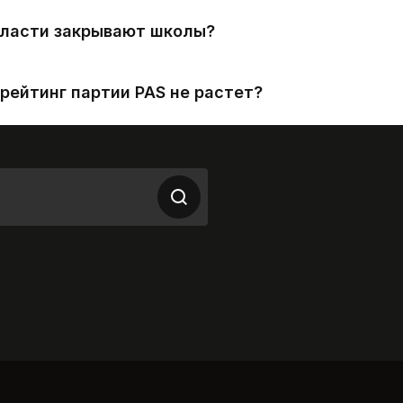
власти закрывают школы?
рейтинг партии PAS не растет?