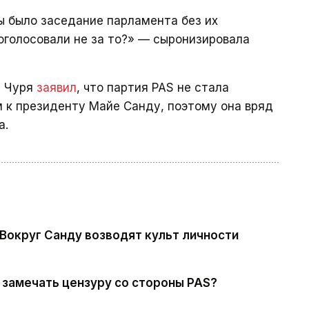
бы было заседание парламента без их
роголосовали не за то?» — сыронизировала
у Чуря
заявил
, что партия PAS не стала
 к президенту Майе Санду, поэтому она вряд
а.
Вокруг Санду возводят культ личности
 замечать цензуру со стороны PAS?