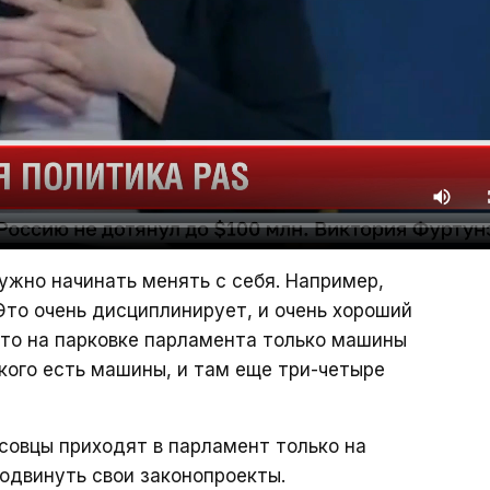
нужно начинать менять с себя. Например,
Это очень дисциплинирует, и очень хороший
 что на парковке парламента только машины
кого есть машины, и там еще три-четыре
асовцы приходят в парламент только на
родвинуть свои законопроекты.