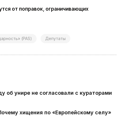
утся от поправок, ограничивающих
дарность» (PAS)
Депутаты
ду об унире не согласовали с кураторами
 Почему хищения по «Европейскому селу»