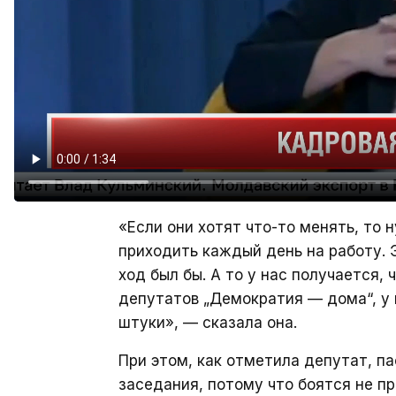
«Если они хотят что-то менять, то 
приходить каждый день на работу. 
ход был бы. А то у нас получается,
депутатов „Демократия — дома“, у 
штуки», — сказала она.
При этом, как отметила депутат, п
заседания, потому что боятся не п