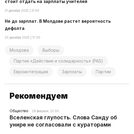
стоит отдать на зарплаты учителей
21 декабря 2025 | 21:54
Не до зарплат. В Молдове растет вероятность
дефолта
20 декабря 2025 | 17:00
Молдова
Выборы
Партия «Действие и солидарность» (PAS)
Евроинтеграция
Зарплаты
Партии
Рекомендуем
Общество
28 февраля, 23:00
Вселенская глупость. Слова Санду об
унире не согласовали с кураторами