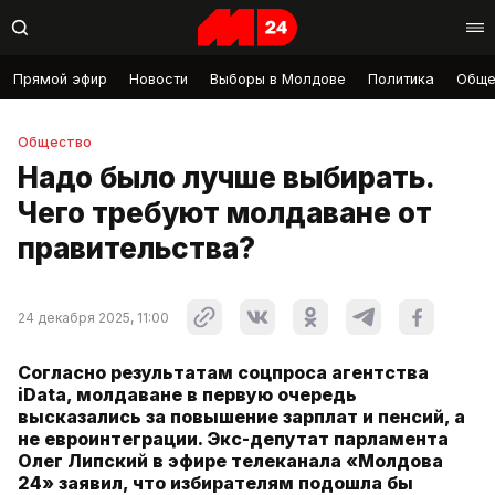
Прямой эфир
Новости
Выборы в Молдове
Политика
Обще
Общество
Надо было лучше выбирать.
Чего требуют молдаване от
правительства?
24 декабря 2025, 11:00
Согласно результатам соцпроса агентства
iData, молдаване в первую очередь
высказались за повышение зарплат и пенсий, а
не евроинтеграции. Экс-депутат парламента
Олег Липский в эфире телеканала «Молдова
24» заявил, что избирателям подошла бы