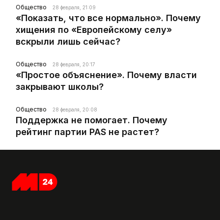
Общество
28 февраля, 21:09
«Показать, что все нормально». Почему
хищения по «Европейскому селу»
вскрыли лишь сейчас?
Общество
28 февраля, 20:17
«Простое объяснение». Почему власти
закрывают школы?
Общество
28 февраля, 20:08
Поддержка не помогает. Почему
рейтинг партии PAS не растет?