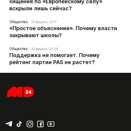
хищения по «Европейскому селу»
вскрыли лишь сейчас?
Общество
28 февраля, 20:17
«Простое объяснение». Почему власти
закрывают школы?
Общество
28 февраля, 20:08
Поддержка не помогает. Почему
рейтинг партии PAS не растет?