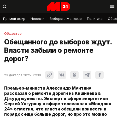
Прямой эфир
Новости
Выборы в Молдове
Политика
Обще
Общество
Обещанного до выборов ждут.
Власти забыли о ремонте
дорог?
23 декабря 2025, 22:30
Премьер-министр Александр Мунтяну
рассказал о ремонте дороги из Кишинева в
Джурджулешты. Эксперт в сфере энергетики
Сергей Унгуряну в эфире телеканала «Молдова
24» отметил, что власти обещали привести в
порядок еще больше дорог, но про это можно