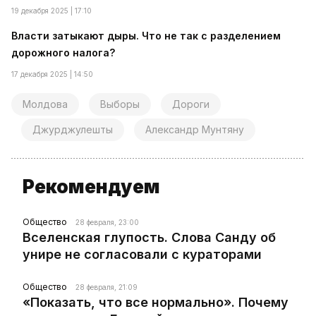
19 декабря 2025 | 17:10
Власти затыкают дыры. Что не так с разделением
дорожного налога?
17 декабря 2025 | 14:50
Молдова
Выборы
Дороги
Джурджулешты
Александр Мунтяну
Рекомендуем
Общество
28 февраля, 23:00
Вселенская глупость. Слова Санду об
унире не согласовали с кураторами
Общество
28 февраля, 21:09
«Показать, что все нормально». Почему