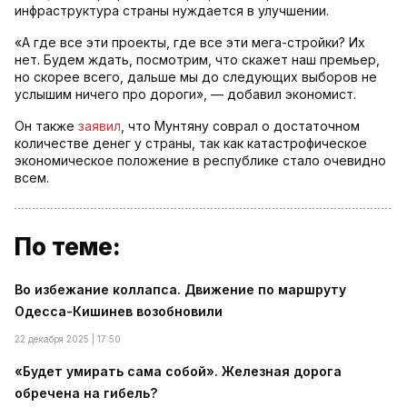
инфраструктура страны нуждается в улучшении.
«А где все эти проекты, где все эти мега-стройки? Их
нет. Будем ждать, посмотрим, что скажет наш премьер,
но скорее всего, дальше мы до следующих выборов не
услышим ничего про дороги», — добавил экономист.
Он также
заявил
, что Мунтяну соврал о достаточном
количестве денег у страны, так как катастрофическое
экономическое положение в республике стало очевидно
всем.
По теме:
Во избежание коллапса. Движение по маршруту
Одесса-Кишинев возобновили
22 декабря 2025 | 17:50
«Будет умирать сама собой». Железная дорога
обречена на гибель?