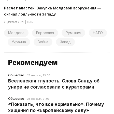
Расчет властей. Закупка Молдовой вооружения —
сигнал лояльности Западу
21 декабря 2025 | 13:55
Молдова
Евросоюз
Румыния
НАТО
Украина
Война
Запад
Рекомендуем
Общество
28 февраля, 23:00
Вселенская глупость. Слова Санду об
унире не согласовали с кураторами
Общество
28 февраля, 21:09
«Показать, что все нормально». Почему
хищения по «Европейскому селу»