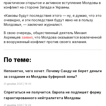
практически открытое и активное вступление Молдовы в
конфликт на стороне Запада и Украины.
«Каковы будут последствия этого — ну, я думаю, что это
очевидно, и эти последствия будут явно не в пользу
Молдовы», — заключил журналист.
В свою очередь, общественный деятель Михаил
Ахремцев
заявил
, что Молдова оказывается вовлеченной
в вооруженный конфликт против своего желания.
По теме:
Непонятно, чего хочет. Почему Санду не берет деньги
за создание из Молдовы буферной зоны?
21 декабря 2025 | 18:43
Спрятаться не получится. Европа не подпишет форму
гарантированного нейтралитета Молдовы
21 декабря 2025 | 14:26