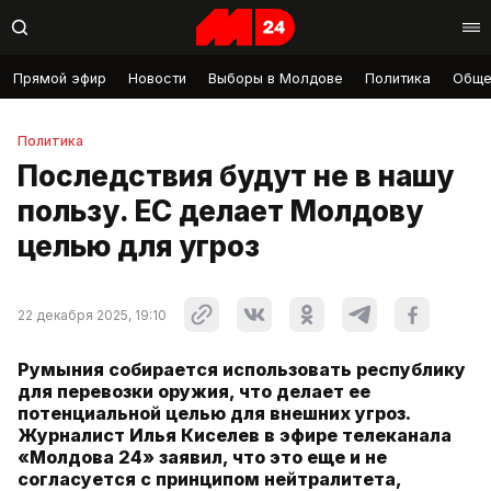
Прямой эфир
Новости
Выборы в Молдове
Политика
Обще
Политика
Последствия будут не в нашу
пользу. ЕС делает Молдову
целью для угроз
22 декабря 2025, 19:10
Румыния собирается использовать республику
для перевозки оружия, что делает ее
потенциальной целью для внешних угроз.
Журналист Илья Киселев в эфире телеканала
«Молдова 24» заявил, что это еще и не
согласуется с принципом нейтралитета,