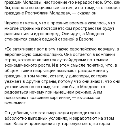
граждан Молдовы, настроение-то нерадостное. Это, как
бы, видно и по социальным сетям, и по тому, что говорят
граждане Республики Молдова», — сказал он
Чирков отметил, что в прежние времена казалось, что
многие страны на постсоветском пространстве будут
развиваться и идти вперед. Они идут, а Молдова
становится самой бедной страной в Европе.
«Ее затягивают вот в эту такую европейскую ловушку, в
европейскую самоизоляцию. Она остается в компании
стран, которые являются аутсайдерами по темпам
экономического роста. И в этом смысле понятно, что, в
общем, такие пиар-акции вызывают раздражение у
граждан, в том числе, кстати, у диаспоры, которая
уезжает в другие страны, потому что они знают, что они
уехали именно потому, что, как бы, в Молдове-то
радоваться нечему при нынешнем режиме. А им
показывают красивые картинки», — высказался
экономист.
Он добавил, что эта пиар-акция проводится на
абсолютно выгодных условиях, и заработают на этом
все. Власти пропиарили эту торговую сеть, которая