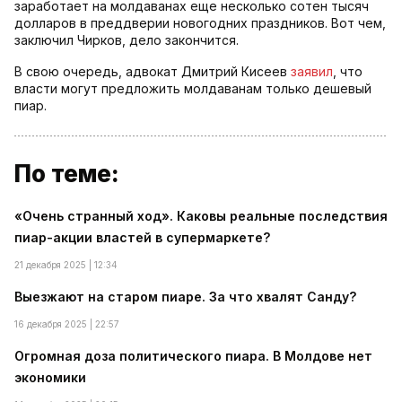
заработает на молдаванах еще несколько сотен тысяч
долларов в преддверии новогодних праздников. Вот чем,
заключил Чирков, дело закончится.
В свою очередь, адвокат Дмитрий Кисеев
заявил
, что
власти могут предложить молдаванам только дешевый
пиар.
По теме:
«Очень странный ход». Каковы реальные последствия
пиар-акции властей в супермаркете?
21 декабря 2025 | 12:34
Выезжают на старом пиаре. За что хвалят Санду?
16 декабря 2025 | 22:57
Огромная доза политического пиара. В Молдове нет
экономики