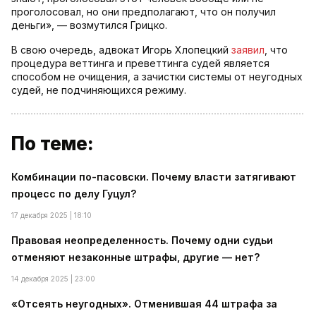
проголосовал, но они предполагают, что он получил
деньги», — возмутился Грицко.
В свою очередь, адвокат Игорь Хлопецкий
заявил
, что
процедура веттинга и преветтинга судей является
способом не очищения, а зачистки системы от неугодных
судей, не подчиняющихся режиму.
По теме:
Комбинации по-пасовски. Почему власти затягивают
процесс по делу Гуцул?
17 декабря 2025 | 18:10
Правовая неопределенность. Почему одни судьи
отменяют незаконные штрафы, другие — нет?
14 декабря 2025 | 23:00
«Отсеять неугодных». Отменившая 44 штрафа за