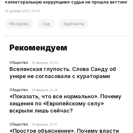
«электоральную коррупцию» судья не прошла веттинг
05 декабря 2025 | 14:30
Молдова
Суд
Адвокаты
Рекомендуем
Общество
28 февраля, 23:00
Вселенская глупость. Слова Санду об
унире не согласовали с кураторами
Общество
28 февраля, 21:09
«Показать, что все нормально». Почему
хищения по «Европейскому селу»
вскрыли лишь сейчас?
Общество
28 февраля, 20:17
«Простое объяснение». Почему власти