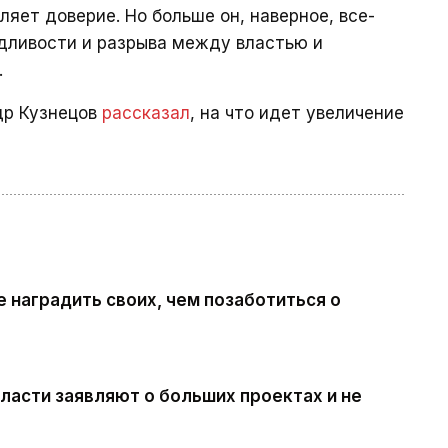
ляет доверие. Но больше он, наверное, все-
дливости и разрыва между властью и
.
др Кузнецов
рассказал
, на что идет увеличение
 наградить своих, чем позаботиться о
Власти заявляют о больших проектах и не