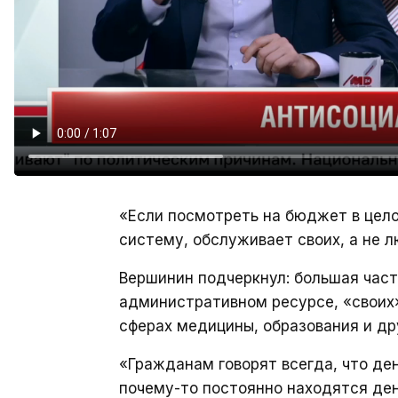
«Если посмотреть на бюджет в цело
систему, обслуживает своих, а не л
Вершинин подчеркнул: большая част
административном ресурсе, «своих» 
сферах медицины, образования и др
«Гражданам говорят всегда, что ден
почему-то постоянно находятся ден