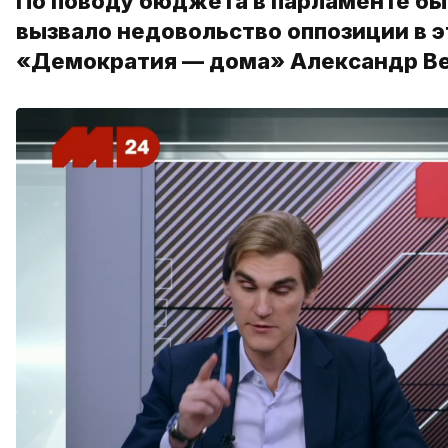
По поводу бюджета в парламенте бы
вызвало недовольство оппозиции в э
«Демократия — дома» Александр Ве