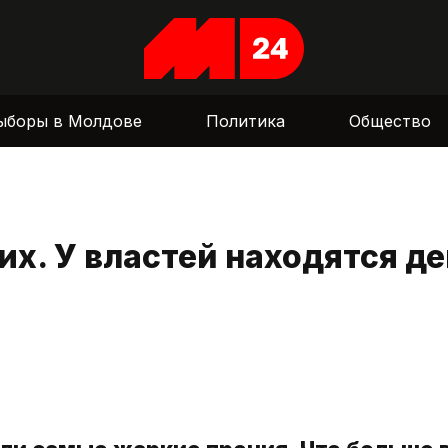
ыборы в Молдове
Политика
Общество
х. У властей находятся де