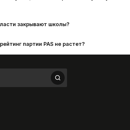
власти закрывают школы?
рейтинг партии PAS не растет?